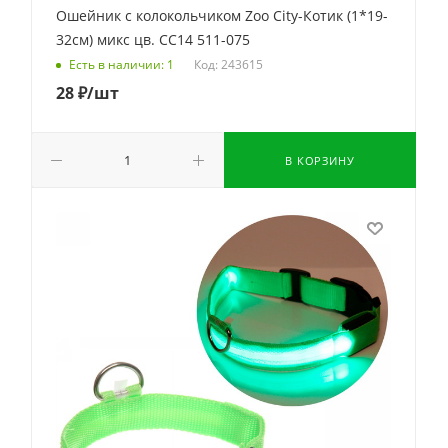
Ошейник с колокольчиком Zoo City-Котик (1*19-
32см) микс цв. CC14 511-075
Код: 243615
Есть в наличии: 1
28
₽
/шт
В КОРЗИНУ