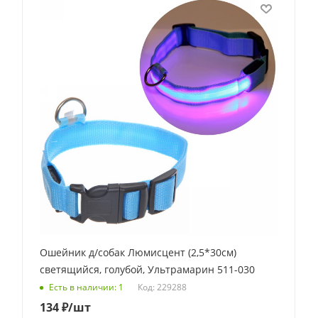
Ошейник д/собак Люмисцент (2,5*30см)
светящийся, голубой, Ультрамарин 511-030
Код: 229288
Есть в наличии: 1
134
₽
/шт