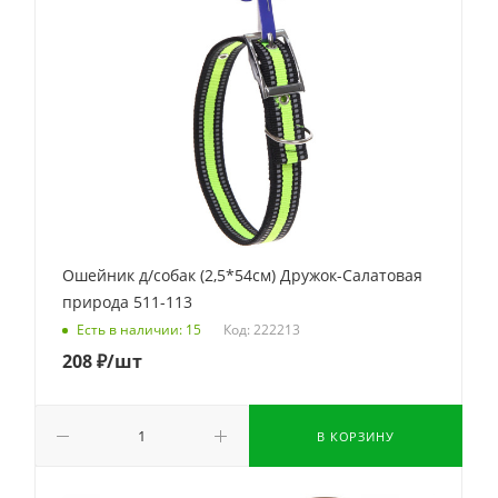
Ошейник д/собак (2,5*54см) Дружок-Салатовая
природа 511-113
Код: 222213
Есть в наличии: 15
208
₽
/шт
В КОРЗИНУ