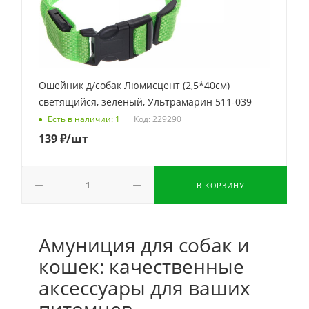
Ошейник д/собак Люмисцент (2,5*40см)
светящийся, зеленый, Ультрамарин 511-039
Код: 229290
Есть в наличии: 1
139
₽
/шт
В КОРЗИНУ
Амуниция для собак и
кошек: качественные
аксессуары для ваших