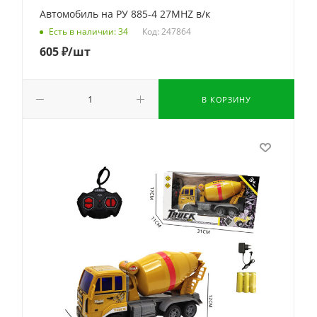
Автомобиль на РУ 885-4 27MHZ в/к
Код: 247864
Есть в наличии: 34
605
₽
/шт
В КОРЗИНУ