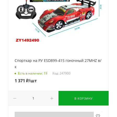
Спорткар на РУ ESD899-415 гоночный 27MHZ в/
к
Код: 247900
Есть в наличии: 19
1 371
₽
/шт
В КОРЗИНУ