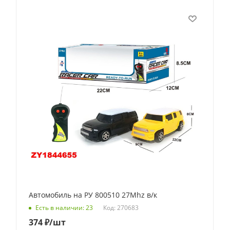
Автомобиль на РУ 800510 27Mhz в/к
Код: 270683
Есть в наличии: 23
374
₽
/шт