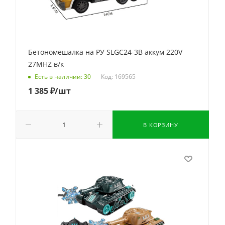
Бетономешалка на РУ SLGC24-3B аккум 220V
27MHZ в/к
Код: 169565
Есть в наличии: 30
1 385
₽
/шт
В КОРЗИНУ