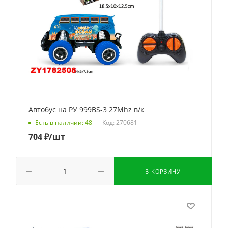
Автобус на РУ 999BS-3 27Mhz в/к
Код: 270681
Есть в наличии: 48
704
₽
/шт
В КОРЗИНУ