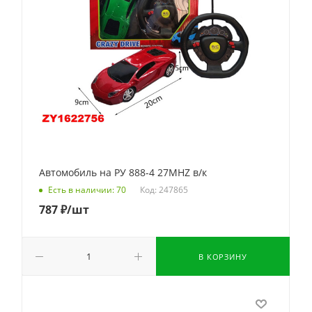
Автомобиль на РУ 888-4 27MHZ в/к
Код: 247865
Есть в наличии: 70
787
₽
/шт
В КОРЗИНУ