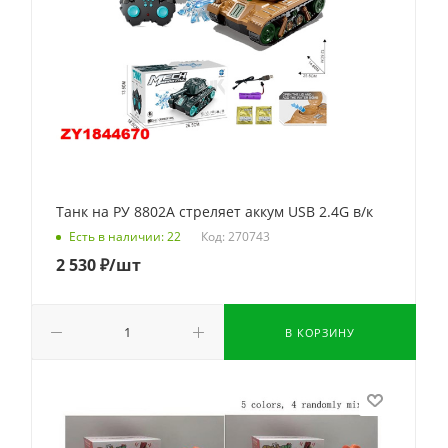
Танк на РУ 8802A стреляет аккум USB 2.4G в/к
Код: 270743
Есть в наличии: 22
2 530
₽
/шт
В КОРЗИНУ