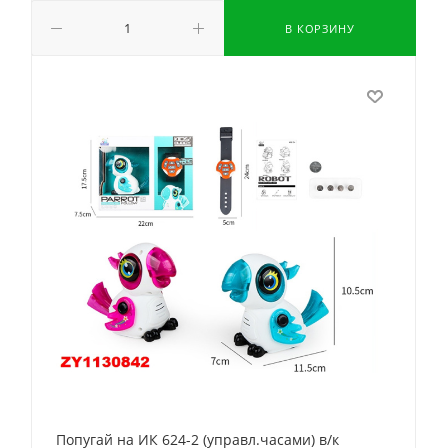
В КОРЗИНУ
Попугай на ИК 624-2 (управл.часами) в/к