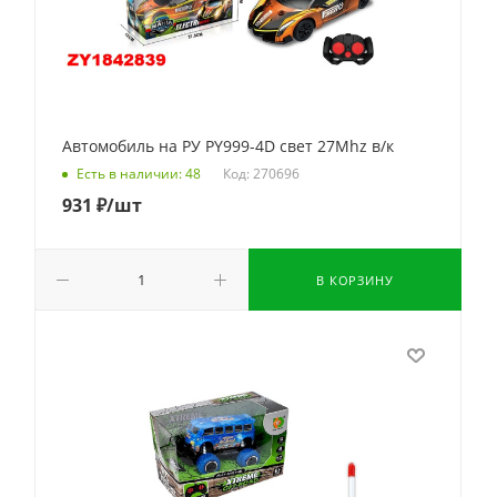
Автомобиль на РУ PY999-4D свет 27Mhz в/к
Код: 270696
Есть в наличии: 48
931
₽
/шт
В КОРЗИНУ