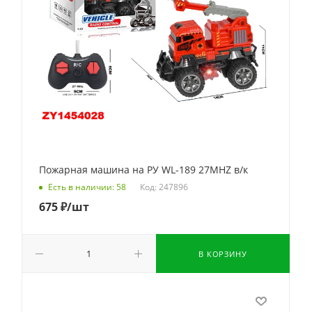
Пожарная машина на РУ WL-189 27MHZ в/к
Код: 247896
Есть в наличии: 58
675
₽
/шт
В КОРЗИНУ