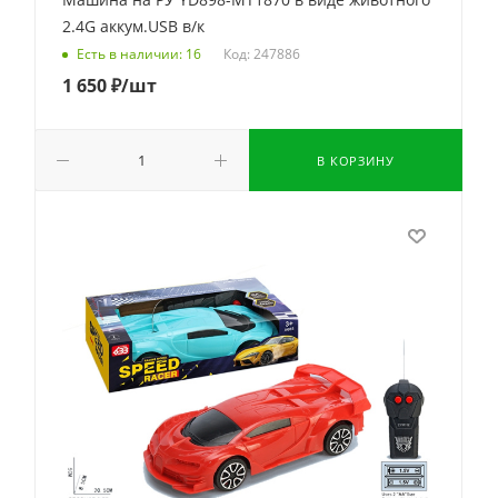
2.4G аккум.USB в/к
Код: 247886
Есть в наличии: 16
1 650
₽
/шт
В КОРЗИНУ