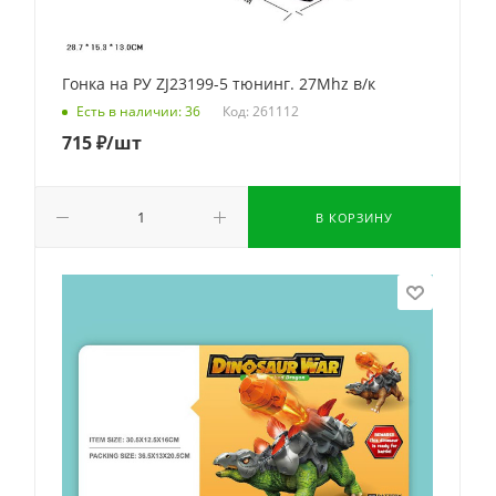
Гонка на РУ ZJ23199-5 тюнинг. 27Mhz в/к
Код: 261112
Есть в наличии: 36
715
₽
/шт
В КОРЗИНУ