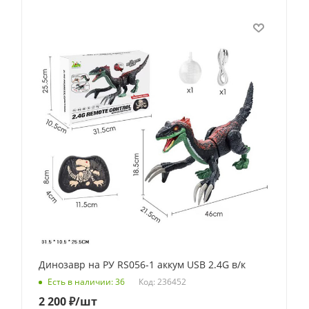
Динозавр на РУ RS056-1 аккум USB 2.4G в/к
Код: 236452
Есть в наличии: 36
2 200
₽
/шт