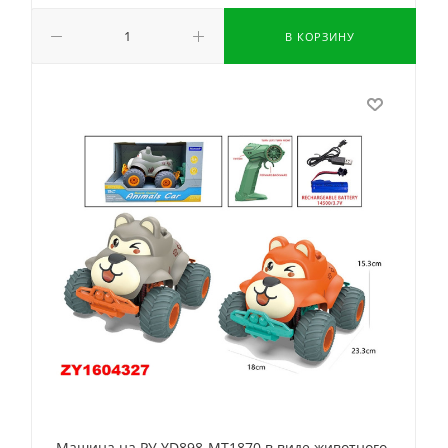
В КОРЗИНУ
Машина на РУ YD898-MT1870 в виде животного