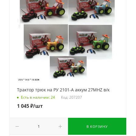
Трактор трюк на РУ 2101-A аккум 27MHZ в/к
Код: 207207
Есть в наличии: 24
1 045
₽
/шт
В КОРЗИНУ