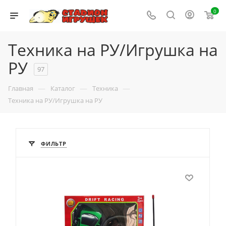
0
Техника на РУ/Игрушка на
РУ
97
—
—
—
Главная
Каталог
Техника
Техника на РУ/Игрушка на РУ
ФИЛЬТР