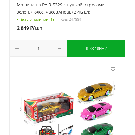
Машина на РУ R-532S с пушкой, стрелами
зелен. (голос, часов.управ) 2.4G в/к
Код: 247889
Есть в наличии: 18
2 849
₽
/шт
В КОРЗИНУ