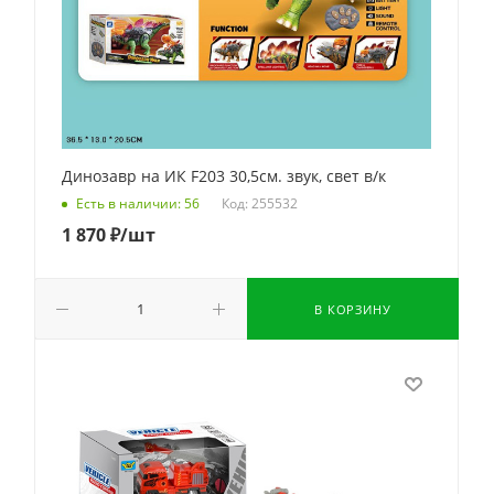
Динозавр на ИК F203 30,5см. звук, свет в/к
Код: 255532
Есть в наличии: 56
1 870
₽
/шт
В КОРЗИНУ