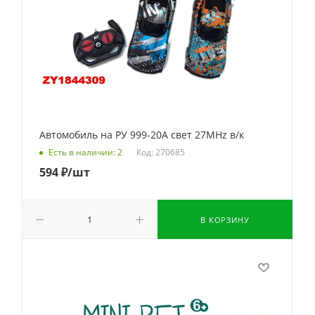
Автомобиль на РУ 999-20A свет 27MHz в/к
Код: 270685
Есть в наличии: 2
594
₽
/шт
В КОРЗИНУ