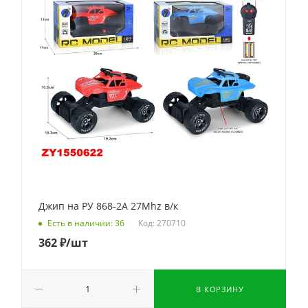
Джип на РУ 868-2A 27Mhz в/к
Код: 270710
Есть в наличии: 36
362
₽
/шт
В КОРЗИНУ