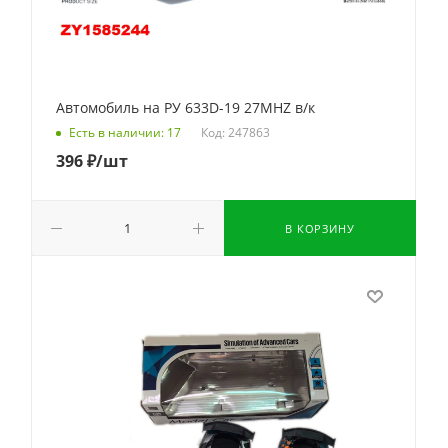
Автомобиль на РУ 633D-19 27MHZ в/к
Код: 247863
Есть в наличии: 17
396
₽
/шт
В КОРЗИНУ