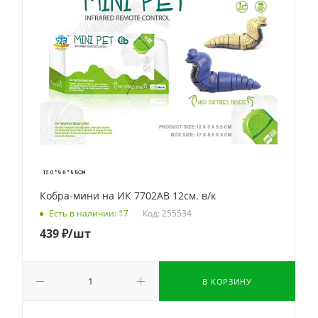
Кобра-мини на ИК 7702AB 12см. в/к
Код: 255534
Есть в наличии: 17
439
₽
/шт
В КОРЗИНУ