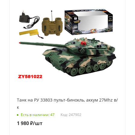
Танк на РУ 33803 пульт-бинокль, аккум 27Mhz в/
к
Код: 247902
Есть в наличии: 47
1 980
₽
/шт