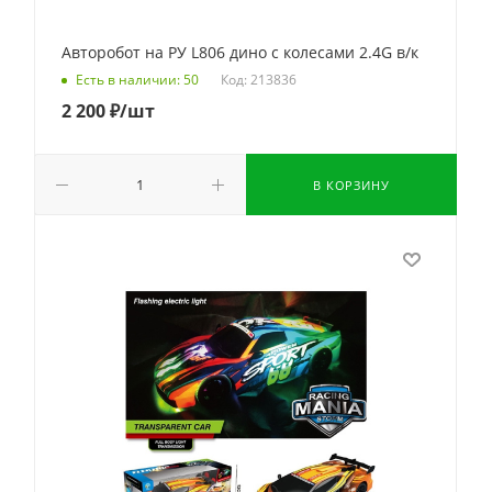
Авторобот на РУ L806 дино с колесами 2.4G в/к
Код: 213836
Есть в наличии: 50
2 200
₽
/шт
В КОРЗИНУ