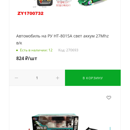
Автомобиль на РУ HT-8015A свет аккум 27Mhz
в/к
Код: 270693
Есть в наличии: 12
824
₽
/шт
В КОРЗИНУ