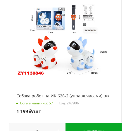
Собака робот на ИК 626-2 (управл.часами) в/к
Код: 247906
Есть в наличии: 57
1 199
₽
/шт