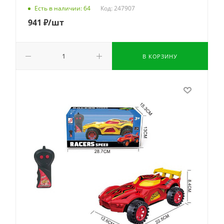
Код: 247907
Есть в наличии: 64
941
₽
/шт
В КОРЗИНУ