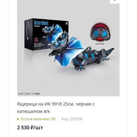
Ящерица на ИК 9918 25см. черная с
капюшоном в/к
Код: 255538
Есть в наличии: 20
2 530
₽
/шт