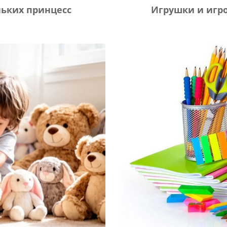
ньких принцесс
Игрушки и игр