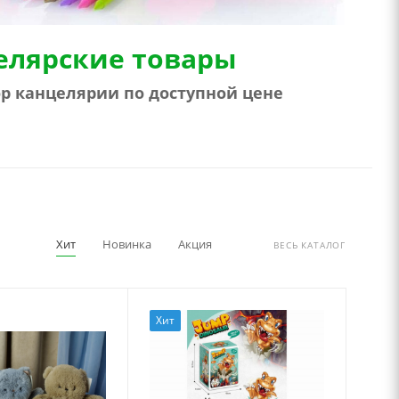
елярские товары
р канцелярии по доступной цене
Хит
Новинка
Акция
ВЕСЬ КАТАЛОГ
Хит