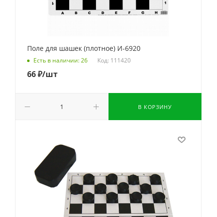
Поле для шашек (плотное) И-6920
Код: 111420
Есть в наличии: 26
66
₽
/шт
В КОРЗИНУ