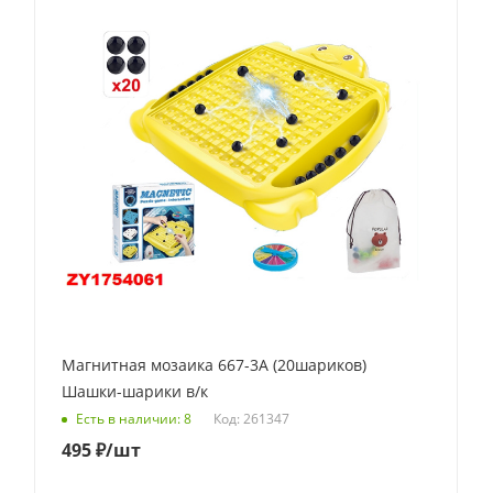
Магнитная мозаика 667-3A (20шариков)
Шашки-шарики в/к
Код: 261347
Есть в наличии: 8
495
₽
/шт