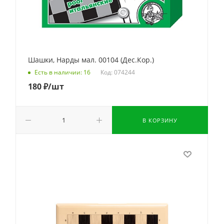
Шашки, Нарды мал. 00104 (Дес.Кор.)
Код: 074244
Есть в наличии: 16
180
₽
/шт
В КОРЗИНУ