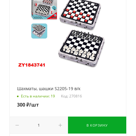
Шахматы, шашки S2205-19 в/к
Код: 270816
Есть в наличии: 19
300
₽
/шт
В КОРЗИНУ