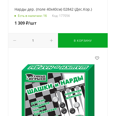
Нарды дер. (поле 40х40см) 02842 (Дес.Кор.)
Код: 177056
Есть в наличии: 16
1 309
₽
/шт
В КОРЗИНУ