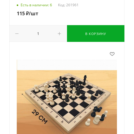
Код: 261961
Есть в наличии: 6
115
₽
/шт
В КОРЗИНУ