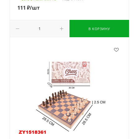
111
₽
/шт
В КОРЗИНУ