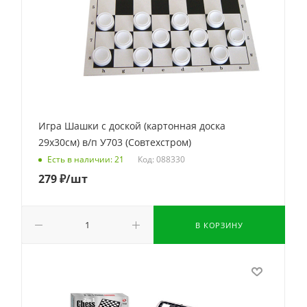
Игра Шашки с доской (картонная доска
29х30см) в/п У703 (Совтехстром)
Код: 088330
Есть в наличии: 21
279
₽
/шт
В КОРЗИНУ