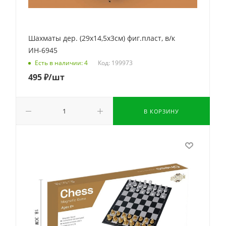
Шахматы дер. (29х14,5х3см) фиг.пласт, в/к
ИН-6945
Код: 199973
Есть в наличии: 4
495
₽
/шт
В КОРЗИНУ