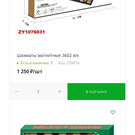
Шахматы магнитные 3602 в/к
Код: 270814
Есть в наличии: 3
1 250
₽
/шт
В КОРЗИНУ