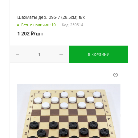
Шахматы дер. 095-7 (28,5см) в/к
Код: 250514
Есть в наличии: 10
1 202
₽
/шт
В КОРЗИНУ