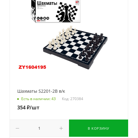
Шахматы S2201-2B в/к
Код: 270384
Есть в наличии: 43
354
₽
/шт
В КОРЗИНУ