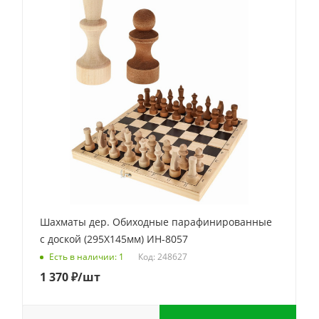
Шахматы дер. Обиходные парафинированные
с доской (295Х145мм) ИН-8057
Код: 248627
Есть в наличии: 1
1 370
₽
/шт