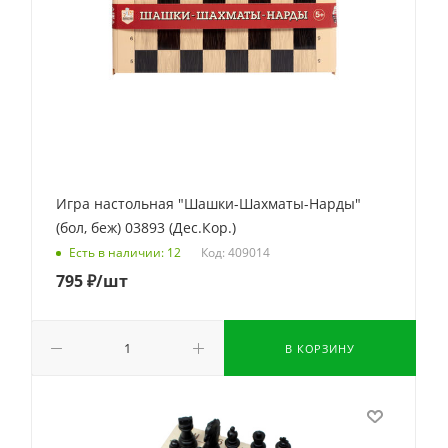
Игра настольная "Шашки-Шахматы-Нарды"
(бол, беж) 03893 (Дес.Кор.)
Код: 409014
Есть в наличии: 12
795
₽
/шт
В КОРЗИНУ