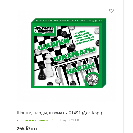
Шашки, нарды, шахматы 01451 (Дес.Кор.)
Код: 074330
Есть в наличии: 31
265
₽
/шт