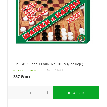
Шашки и нарды большие 01069 (Дес.Кор.)
Код: 074234
Есть в наличии: 3
367
₽
/шт
В КОРЗИНУ