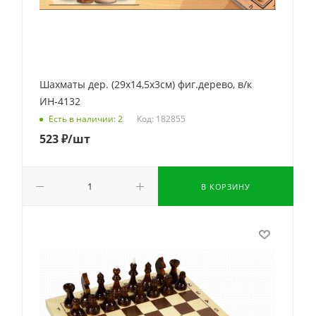
Шахматы дер. (29х14,5х3см) фиг.дерево, в/к
ИН-4132
Код: 182855
Есть в наличии: 2
523
₽
/шт
В КОРЗИНУ