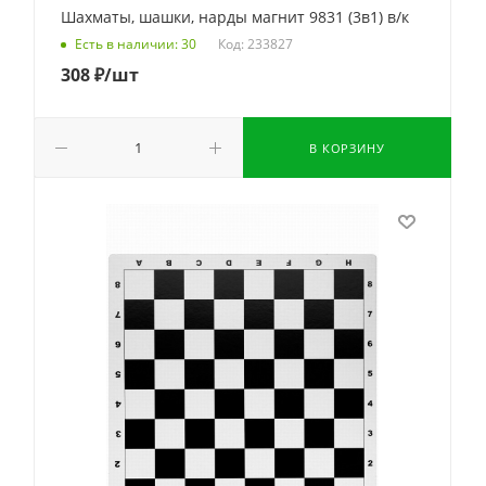
Шахматы, шашки, нарды магнит 9831 (3в1) в/к
Код: 233827
Есть в наличии: 30
308
₽
/шт
В КОРЗИНУ