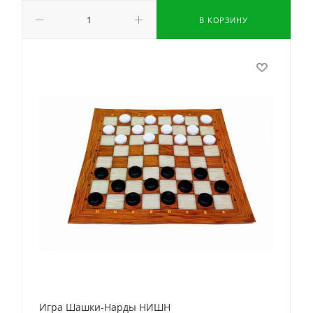
В КОРЗИНУ
Игра Шашки-Нарды НИШН