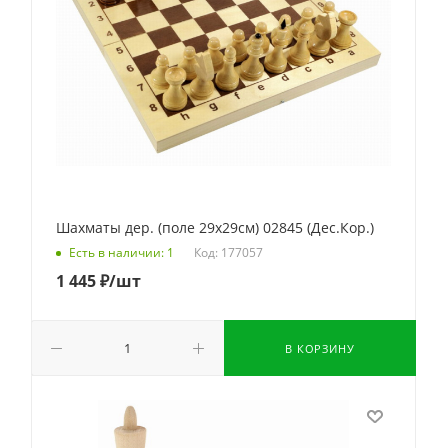
Шахматы дер. (поле 29х29см) 02845 (Дес.Кор.)
Код: 177057
Есть в наличии: 1
1 445
₽
/шт
В КОРЗИНУ