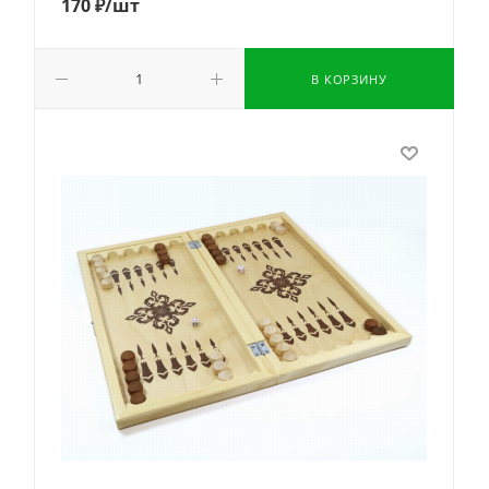
170
₽
/шт
В КОРЗИНУ