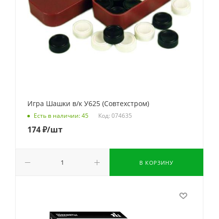
Игра Шашки в/к У625 (Совтехстром)
Код: 074635
Есть в наличии: 45
174
₽
/шт
В КОРЗИНУ