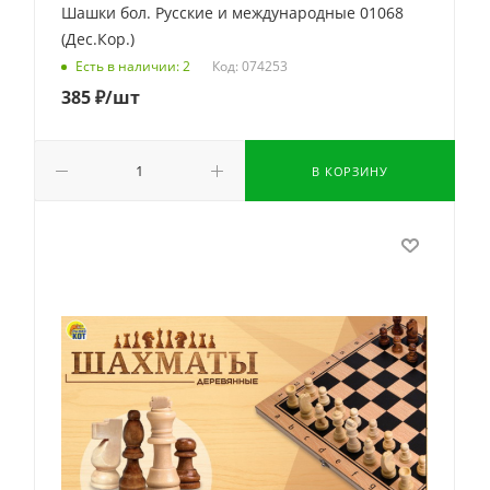
Шашки бол. Русские и международные 01068
(Дес.Кор.)
Код: 074253
Есть в наличии: 2
385
₽
/шт
В КОРЗИНУ