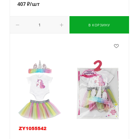
407
₽
/шт
В КОРЗИНУ