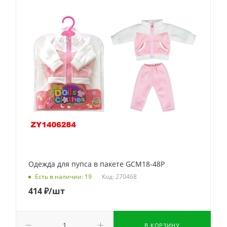
Одежда для пупса в пакете GCM18-48P
Код: 270468
Есть в наличии: 19
414
₽
/шт
В КОРЗИНУ