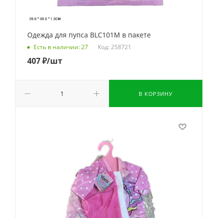
Одежда для пупса BLC101M в пакете
Код: 258721
Есть в наличии: 27
407
₽
/шт
В КОРЗИНУ