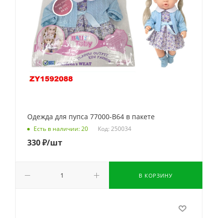
Одежда для пупса 77000-B64 в пакете
Код: 250034
Есть в наличии: 20
330
₽
/шт
В КОРЗИНУ