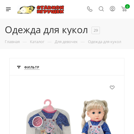
0
Одежда для кукол
29
—
—
—
Главная
Каталог
Для девочек
Одежда для кукол
ФИЛЬТР