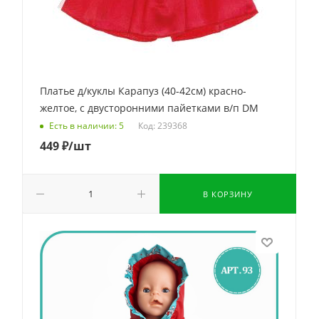
Платье д/куклы Карапуз (40-42см) красно-
желтое, с двусторонними пайетками в/п DM
Код: 239368
Есть в наличии: 5
449
₽
/шт
В КОРЗИНУ