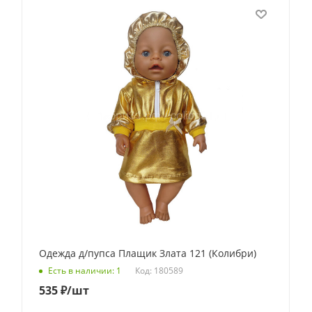
Одежда д/пупса Плащик Злата 121 (Колибри)
Код: 180589
Есть в наличии: 1
535
₽
/шт