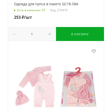
Одежда для пупса в пакете GC18-58A
Код: 270474
Есть в наличии: 37
253
₽
/шт
В КОРЗИНУ