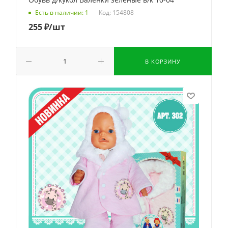
Код: 154808
Есть в наличии: 1
255
₽
/шт
В КОРЗИНУ