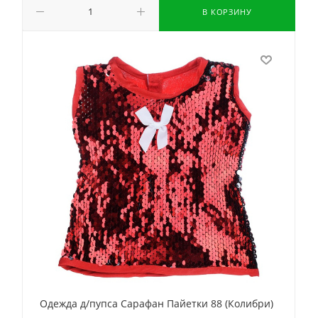
В КОРЗИНУ
Одежда д/пупса Сарафан Пайетки 88 (Колибри)