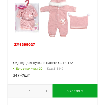
Одежда для пупса в пакете GC16-17A
Код: 213849
Есть в наличии: 30
347
₽
/шт
В КОРЗИНУ