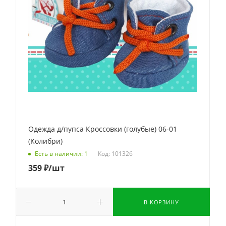
Одежда д/пупса Кроссовки (голубые) 06-01
(Колибри)
Код: 101326
Есть в наличии: 1
359
₽
/шт
В КОРЗИНУ