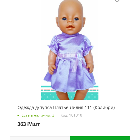
Одежда д/пупса Платье Лилия 111 (Колибри)
Код: 101310
Есть в наличии: 3
363
₽
/шт