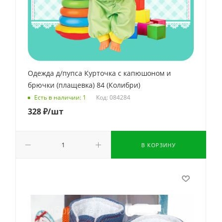
Одежда д/пупса Курточка с капюшоном и
брючки (плащевка) 84 (Колибри)
Код: 084284
Есть в наличии: 1
328
₽
/шт
В КОРЗИНУ