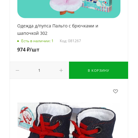
Одежда д/пупса Пальто с брючками и
шапочкой 302
Код: 081267
Есть в наличии: 1
974
₽
/шт
В КОРЗИНУ