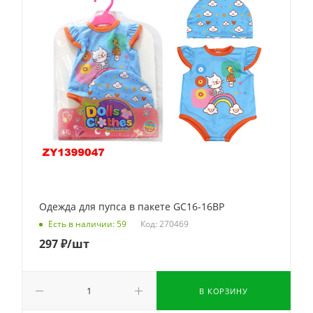
Одежда для пупса в пакете GC16-16BP
Код: 270469
Есть в наличии: 59
297
₽
/шт
В КОРЗИНУ