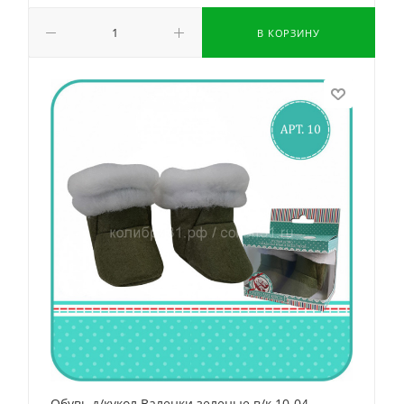
В КОРЗИНУ
Обувь д/кукол Валенки зеленые в/к 10-04