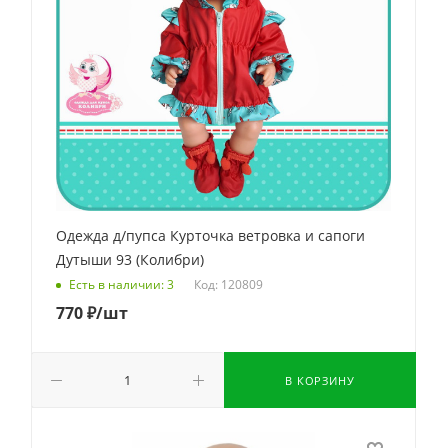
Одежда д/пупса Курточка ветровка и сапоги
Дутыши 93 (Колибри)
Код: 120809
Есть в наличии: 3
770
₽
/шт
В КОРЗИНУ