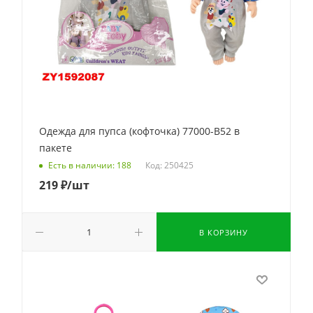
Одежда для пупса (кофточка) 77000-B52 в
пакете
Код: 250425
Есть в наличии: 188
219
₽
/шт
В КОРЗИНУ