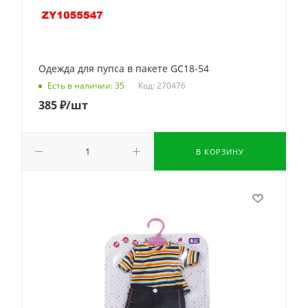
Одежда для пупса в пакете GC18-54
Код: 270476
Есть в наличии: 35
385
₽
/шт
В КОРЗИНУ