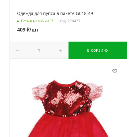
Одежда для пупса в пакете GC18-49
Код: 270477
Есть в наличии: 7
409
₽
/шт
В КОРЗИНУ