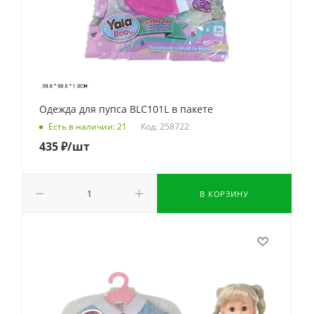
Одежда для пупса BLC101L в пакете
Код: 258722
Есть в наличии: 21
435
₽
/шт
В КОРЗИНУ