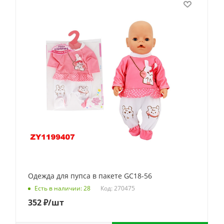
Одежда для пупса в пакете GC18-56
Код: 270475
Есть в наличии: 28
352
₽
/шт