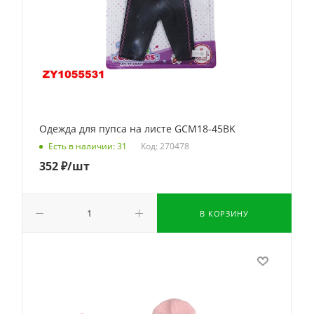
Одежда для пупса на листе GCM18-45BK
Код: 270478
Есть в наличии: 31
352
₽
/шт
В КОРЗИНУ