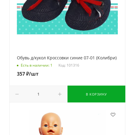
Обувь д/кукол Кроссовки синие 07-01 (Колибри)
Код: 101316
Есть в наличии: 1
357
₽
/шт
В КОРЗИНУ