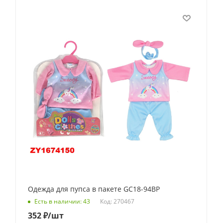
Одежда для пупса в пакете GC18-94BP
Код: 270467
Есть в наличии: 43
352
₽
/шт