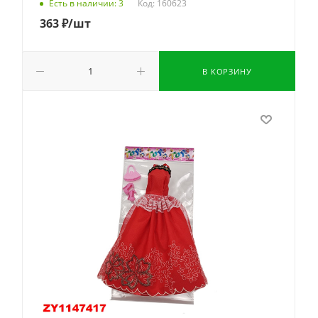
Код: 160623
Есть в наличии: 3
363
₽
/шт
В КОРЗИНУ