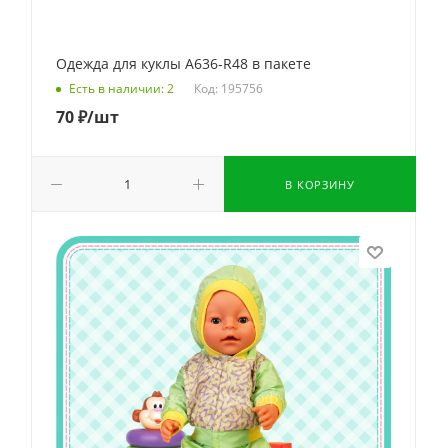
Одежда для куклы A636-R48 в пакете
Код: 195756
Есть в наличии: 2
70
₽
/шт
В КОРЗИНУ