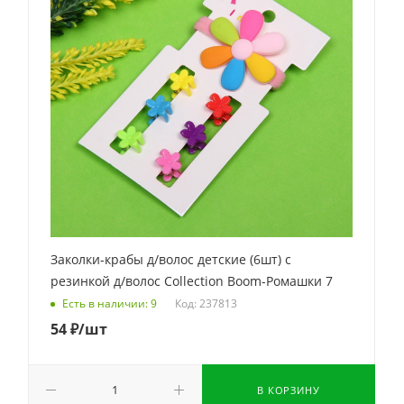
Заколки-крабы д/волос детские (6шт) c
резинкой д/волос Collection Boom-Ромашки 7
Код: 237813
Есть в наличии: 9
54
₽
/шт
В КОРЗИНУ