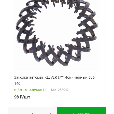
Заколка-автомат KLEVER (7*14см) чёрный 656-
140
Код: 258042
Есть в наличии: 11
98
₽
/шт