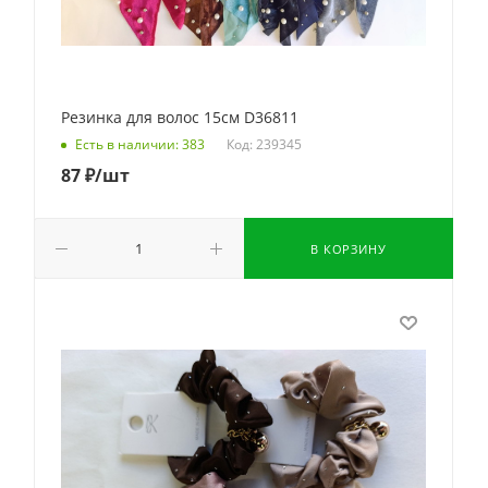
Резинка для волос 15см D36811
Код: 239345
Есть в наличии: 383
87
₽
/шт
В КОРЗИНУ