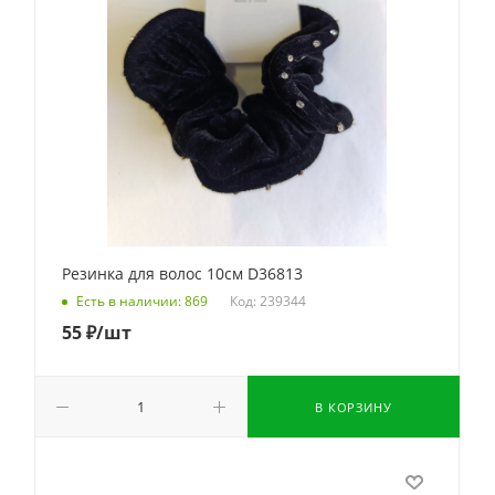
Резинка для волос 10см D36813
Код: 239344
Есть в наличии: 869
55
₽
/шт
В КОРЗИНУ