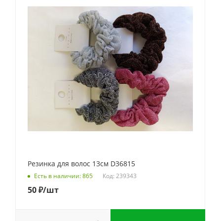
Резинка для волос 13см D36815
Код: 239343
Есть в наличии: 865
50
₽
/шт