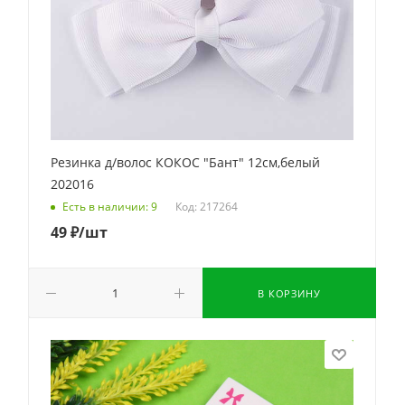
Резинка д/волос КОКОС "Бант" 12см,белый
202016
Код: 217264
Есть в наличии: 9
49
₽
/шт
В КОРЗИНУ