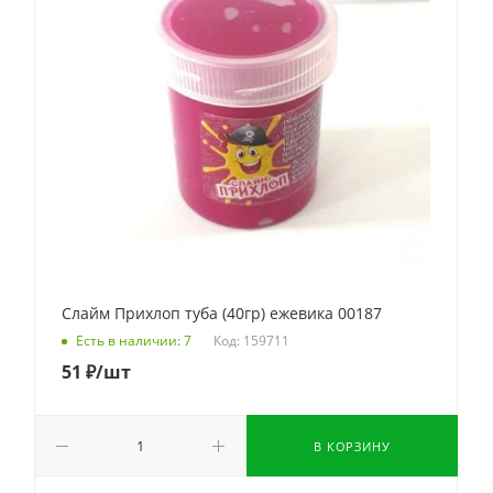
Слайм Прихлоп туба (40гр) ежевика 00187
Код: 159711
Есть в наличии: 7
51
₽
/шт
В КОРЗИНУ