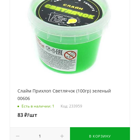
Слайм Прихлоп Светлячок (100гр) зеленый
00606
Код: 233959
Есть в наличии: 1
83
₽
/шт
В КОРЗИНУ