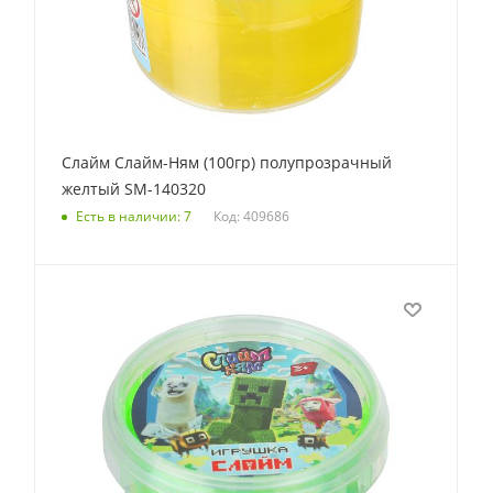
Слайм Слайм-Ням (100гр) полупрозрачный
желтый SM-140320
Код: 409686
Есть в наличии: 7