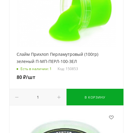
Слайм Прихлоп Перламутровый (100гр)
зеленый П-МП-ПЕРЛ-100-ЗЕЛ
Код: 150853
Есть в наличии: 1
80
₽
/шт
В КОРЗИНУ