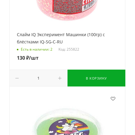
Слайм IQ Эксперимент Машинки (100гр) с
блёстками IQ-SG-C-RU
Код: 255822
Есть в наличии: 2
130
₽
/шт
В КОРЗИНУ