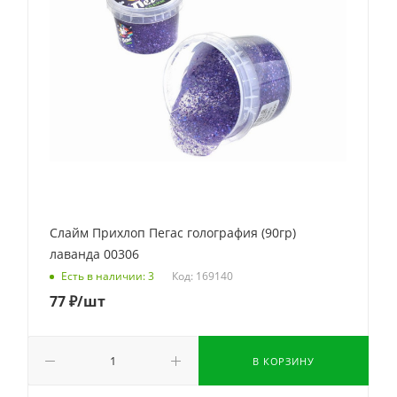
Слайм Прихлоп Пегас голография (90гр)
лаванда 00306
Код: 169140
Есть в наличии: 3
77
₽
/шт
В КОРЗИНУ