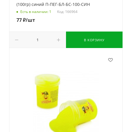
(100гр) синий П-ПЕГ-БЛ-БС-100-СИН
Код: 166964
Есть в наличии: 1
77
₽
/шт
В КОРЗИНУ