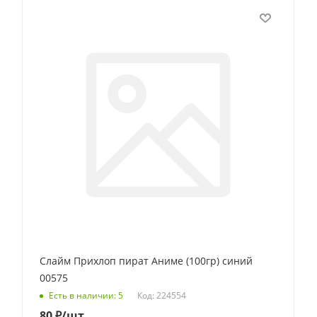
Слайм Прихлоп пират Аниме (100гр) синий
00575
Код: 224554
Есть в наличии: 5
80
₽
/шт