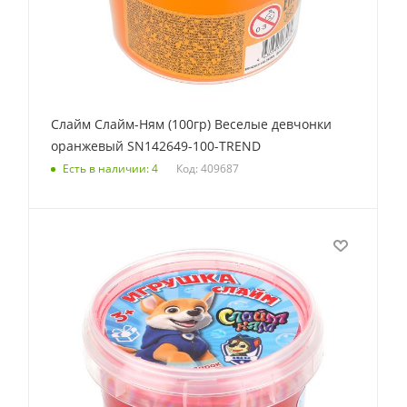
Слайм Слайм-Ням (100гр) Веселые девчонки
оранжевый SN142649-100-TREND
Код: 409687
Есть в наличии: 4