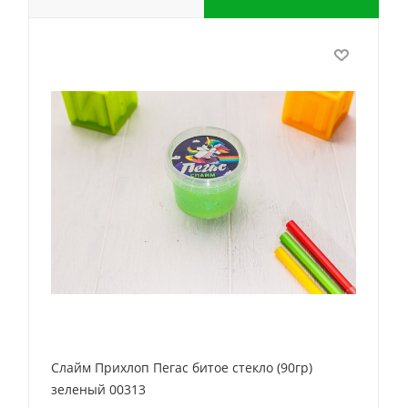
Слайм Прихлоп Пегас битое стекло (90гр)
зеленый 00313