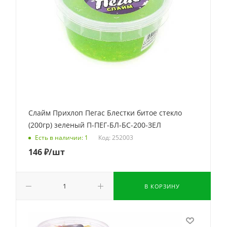
Слайм Прихлоп Пегас Блестки битое стекло
(200гр) зеленый П-ПЕГ-БЛ-БС-200-ЗЕЛ
Код: 252003
Есть в наличии: 1
146
₽
/шт
В КОРЗИНУ