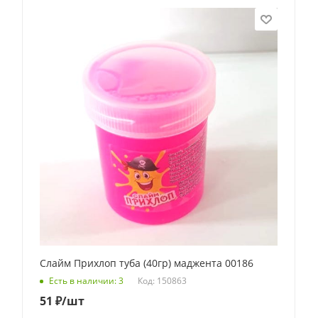
Слайм Прихлоп туба (40гр) маджента 00186
Код: 150863
Есть в наличии: 3
51
₽
/шт