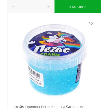
В КОРЗИНУ
Слайм Прихлоп Пегас Блестки битое стекло