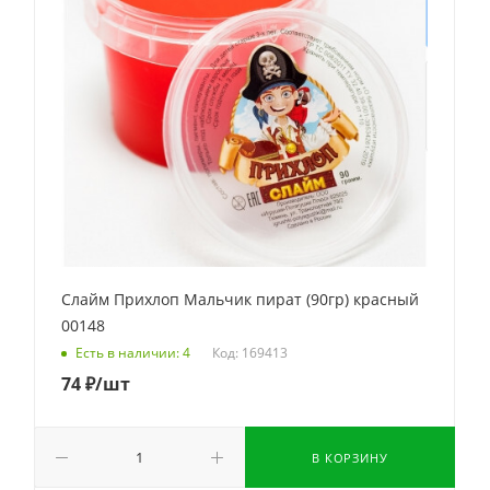
Слайм Прихлоп Мальчик пират (90гр) красный
00148
Код: 169413
Есть в наличии: 4
74
₽
/шт
В КОРЗИНУ