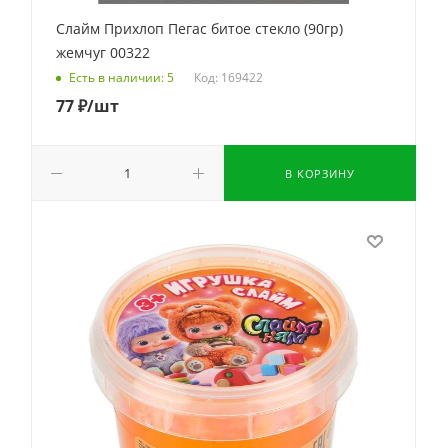
Слайм Прихлоп Пегас битое стекло (90гр)
жемчуг 00322
Код: 169422
Есть в наличии: 5
77
₽
/шт
В КОРЗИНУ