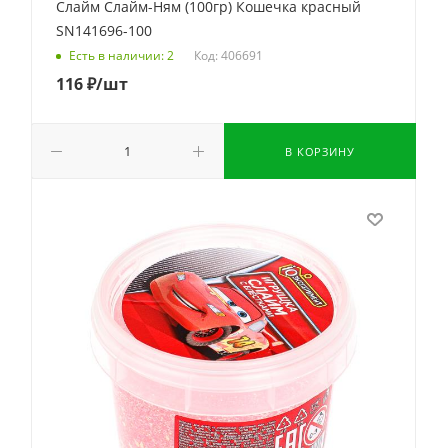
Слайм Слайм-Ням (100гр) Кошечка красный
SN141696-100
Код: 406691
Есть в наличии: 2
116
₽
/шт
В КОРЗИНУ