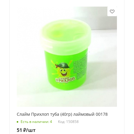
Слайм Прихлоп туба (40гр) лаймовый 00178
Код: 150858
Есть в наличии: 4
51
₽
/шт