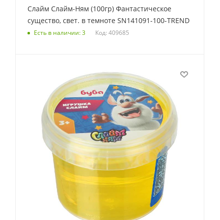
Слайм Слайм-Ням (100гр) Фантастическое
существо, свет. в темноте SN141091-100-TREND
Код: 409685
Есть в наличии: 3