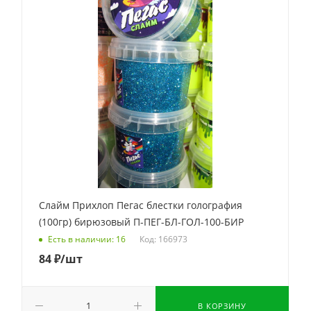
Слайм Прихлоп Пегас блестки голография
(100гр) бирюзовый П-ПЕГ-БЛ-ГОЛ-100-БИР
Код: 166973
Есть в наличии: 16
84
₽
/шт
В КОРЗИНУ