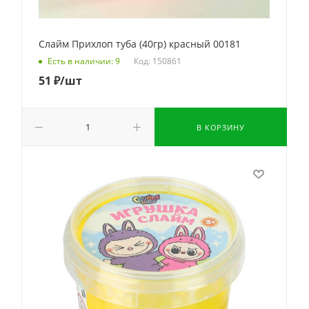
Слайм Прихлоп туба (40гр) красный 00181
Код: 150861
Есть в наличии: 9
51
₽
/шт
В КОРЗИНУ