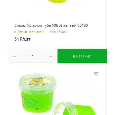
Слайм Прихлоп туба (40гр) желтый 00180
Код: 150862
Есть в наличии: 1
51
₽
/шт
В КОРЗИНУ