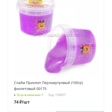
Слайм Прихлоп Перламутровый (100гр)
фиолетовый 00175
Код: 150857
Есть в наличии: 1
74
₽
/шт