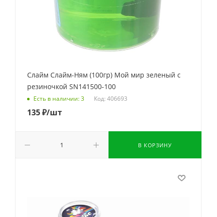
Слайм Слайм-Ням (100гр) Мой мир зеленый с
резиночкой SN141500-100
Код: 406693
Есть в наличии: 3
135
₽
/шт
В КОРЗИНУ