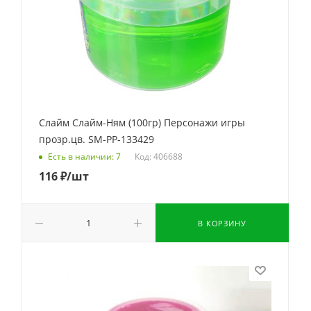
Слайм Слайм-Ням (100гр) Персонажи игры
прозр.цв. SM-PP-133429
Код: 406688
Есть в наличии: 7
116
₽
/шт
В КОРЗИНУ