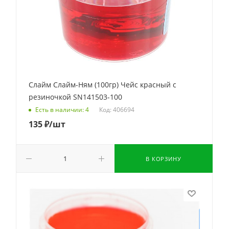
Слайм Слайм-Ням (100гр) Чейс красный с
резиночкой SN141503-100
Код: 406694
Есть в наличии: 4
135
₽
/шт
В КОРЗИНУ