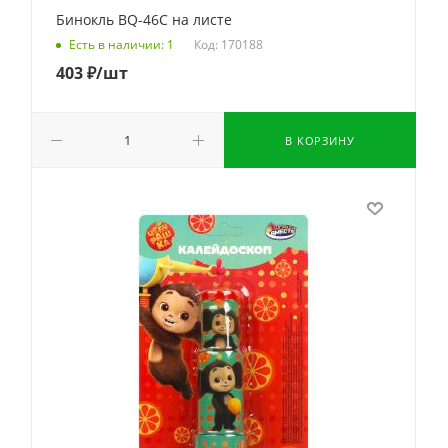
Бинокль BQ-46C на листе
Код: 170188
Есть в наличии: 1
403
₽
/шт
В КОРЗИНУ