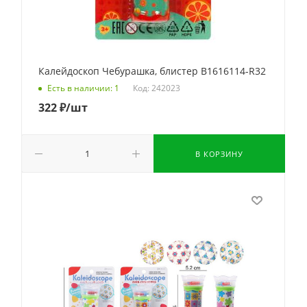
Калейдоскоп Чебурашка, блистер B1616114-R32
Код: 242023
Есть в наличии: 1
322
₽
/шт
В КОРЗИНУ