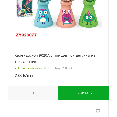
Калейдоскоп 9020A с прищепкой детский на
телефон в/к
Код: 250524
Есть в наличии: 202
278
₽
/шт
В КОРЗИНУ