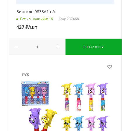
Бинокль 9838A1 в/к
Код: 237468
Есть в наличии: 16
437
₽
/шт
В КОРЗИНУ