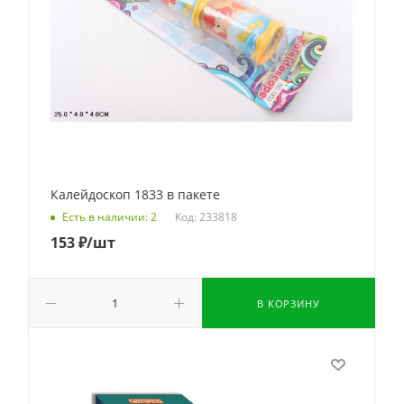
Калейдоскоп 1833 в пакете
Код: 233818
Есть в наличии: 2
153
₽
/шт
В КОРЗИНУ