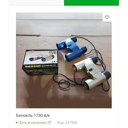
Бинокль 1730 в/к
Код: 237466
Есть в наличии: 51