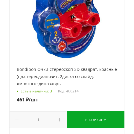
Bondibon Очки-стереоскоп 3D квадрат, красные
(цв.cтереодиапозит, 2диска со слайд.
животные,динозавры
Код: 406214
Есть в наличии: 3
461
₽
/шт
В КОРЗИНУ