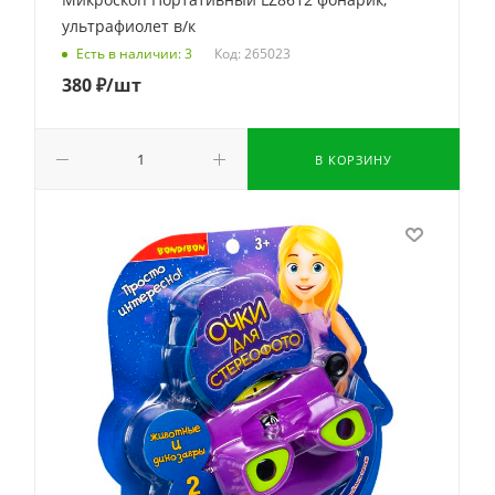
ультрафиолет в/к
Код: 265023
Есть в наличии: 3
380
₽
/шт
В КОРЗИНУ