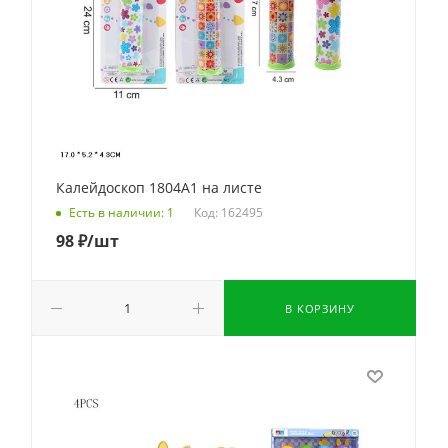
Калейдоскоп 1804A1 на листе
Код: 162495
Есть в наличии: 1
98
₽
/шт
В КОРЗИНУ