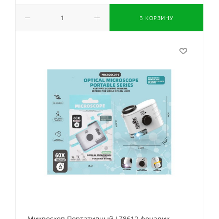
В КОРЗИНУ
Микроскоп Портативный LZ8612 фонарик,