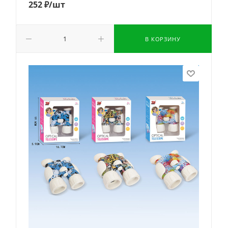
252
₽
/шт
В КОРЗИНУ