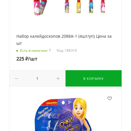
Набор калейдоскопов 2088A-1 (4шт/уп) Цена за
шт
Код: 188310
Есть в наличии: 7
225
₽
/шт
В КОРЗИНУ