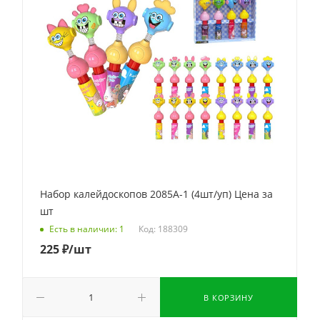
Набор калейдоскопов 2085A-1 (4шт/уп) Цена за
шт
Код: 188309
Есть в наличии: 1
225
₽
/шт
В КОРЗИНУ