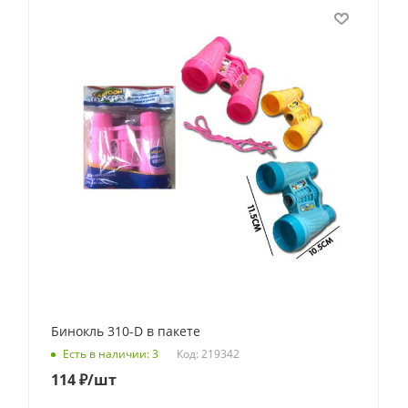
Бинокль 310-D в пакете
Код: 219342
Есть в наличии: 3
114
₽
/шт