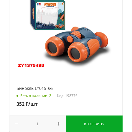
Бинокль LY015 в/к
Код: 198776
Есть в наличии: 2
352
₽
/шт
В КОРЗИНУ