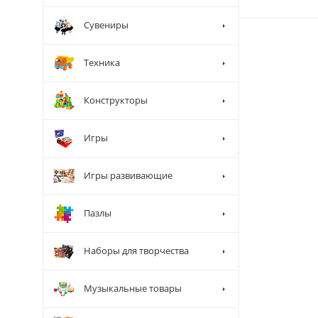
Сувениры
Техника
Конструкторы
Игры
Игры развивающие
Пазлы
Наборы для творчества
Музыкальные товары