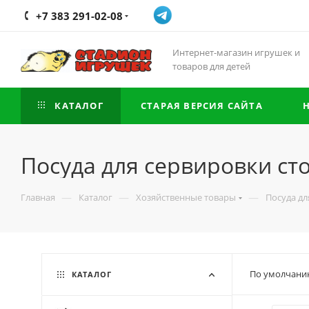
+7 383 291-02-08
Интернет-магазин игрушек и
товаров для детей
КАТАЛОГ
СТАРАЯ ВЕРСИЯ САЙТА
Посуда для сервировки ст
—
—
—
Главная
Каталог
Хозяйственные товары
Посуда дл
По умолчани
КАТАЛОГ