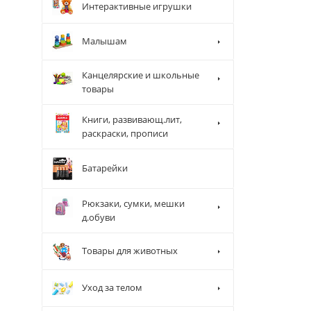
Интерактивные игрушки
Малышам
Канцелярские и школьные
товары
Книги, развивающ.лит,
раскраски, прописи
Батарейки
Рюкзаки, сумки, мешки
д.обуви
Товары для животных
Уход за телом