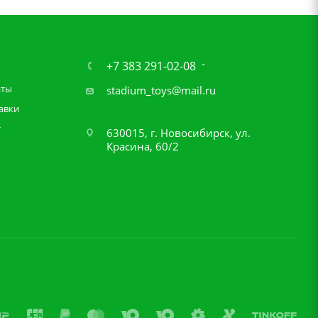
+7 383 291-02-08
аты
stadium_toys@mail.ru
авки
т
630015, г. Новосибирск, ул.
Красина, 60/2