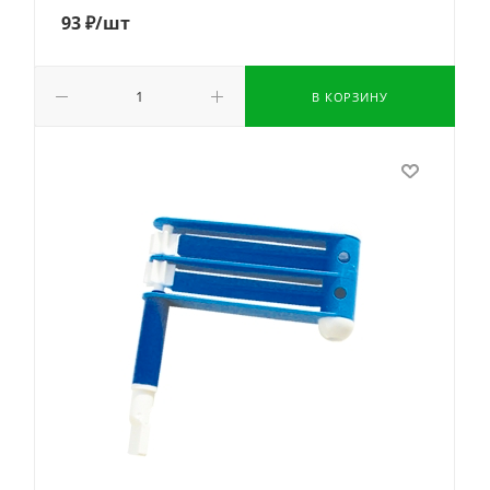
93
₽
/шт
В КОРЗИНУ