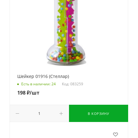
Шейкер 01916 (Стеллар)
Код: 083259
Есть в наличии: 24
198
₽
/шт
В КОРЗИНУ