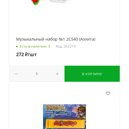
Музыкальный набор №1 2С540 (Аэлита)
Код: 262210
Есть в наличии: 3
272
₽
/шт
В КОРЗИНУ