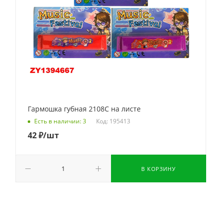
Гармошка губная 2108C на листе
Код: 195413
Есть в наличии: 3
42
₽
/шт
В КОРЗИНУ