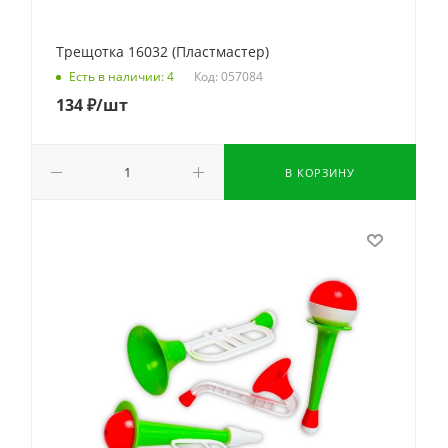
Трещотка 16032 (Пластмастер)
Код: 057084
Есть в наличии: 4
134
₽
/шт
В КОРЗИНУ