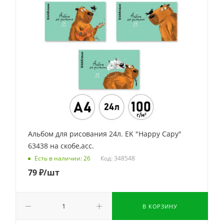
Альбом для рисования 24л. EK "Happy Capy"
63438 на скобе,асс.
Код: 348548
Есть в наличии: 26
79
₽
/шт
В КОРЗИНУ