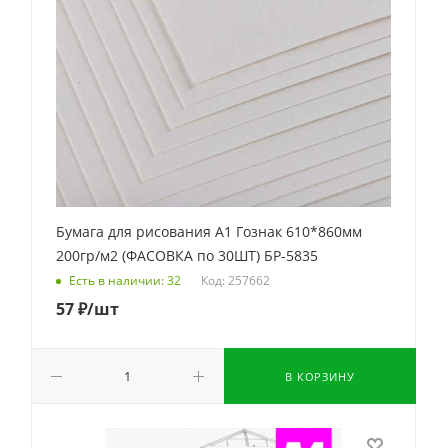
Бумага для рисования А1 Гознак 610*860мм
200гр/м2 (ФАСОВКА по 30ШТ) БР-5835
Код: 257662
Есть в наличии: 32
57
₽
/шт
В КОРЗИНУ