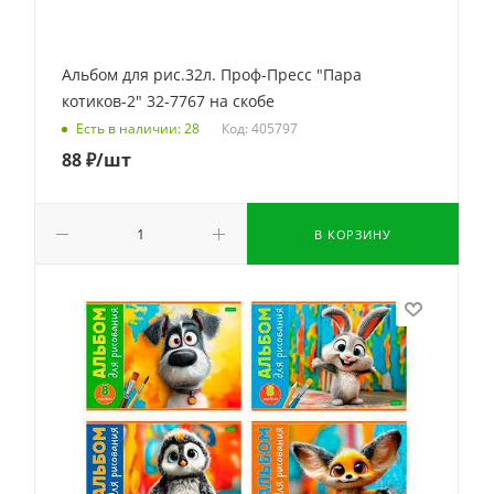
Альбом для рис.32л. Проф-Пресс "Пара
котиков-2" 32-7767 на скобе
Код: 405797
Есть в наличии: 28
88
₽
/шт
В КОРЗИНУ