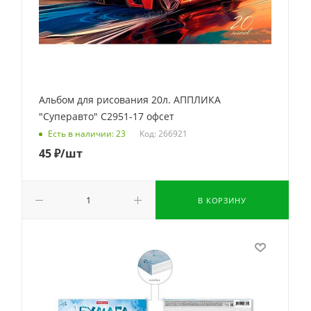
Альбом для рисования 20л. АППЛИКА
"Суперавто" С2951-17 офсет
Код: 266921
Есть в наличии: 23
45
₽
/шт
В КОРЗИНУ