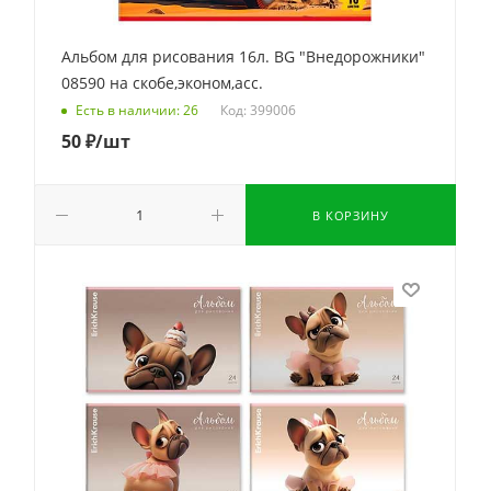
Альбом для рисования 16л. BG "Внедорожники"
08590 на скобе,эконом,асс.
Код: 399006
Есть в наличии: 26
50
₽
/шт
В КОРЗИНУ