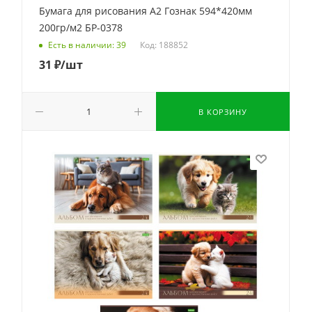
Бумага для рисования А2 Гознак 594*420мм
200гр/м2 БР-0378
Код: 188852
Есть в наличии: 39
31
₽
/шт
В КОРЗИНУ