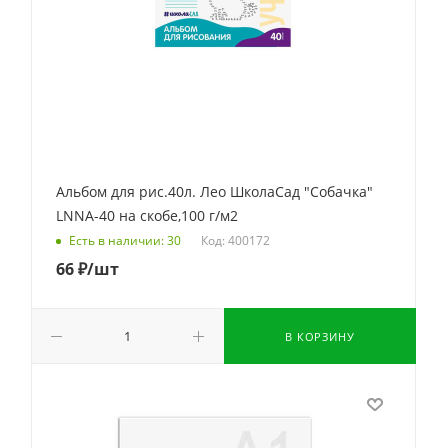
Альбом для рис.40л. Лео ШколаСад "Собачка"
LNNA-40 на скобе,100 г/м2
Код: 400172
Есть в наличии: 30
66
₽
/шт
В КОРЗИНУ