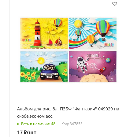
Альбом для рис. 8л. ПЗБФ "Фантазия" 049029 на
скобе,эконом,асс.
Код: 347853
Есть в наличии: 48
17
₽
/шт