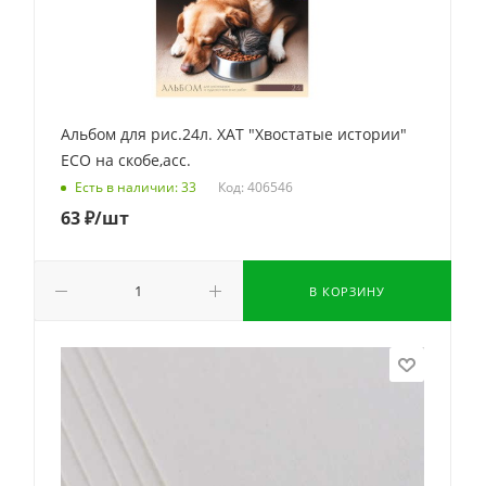
Альбом для рис.24л. ХАТ "Хвостатые истории"
ECO на скобе,асс.
Код: 406546
Есть в наличии: 33
63
₽
/шт
В КОРЗИНУ