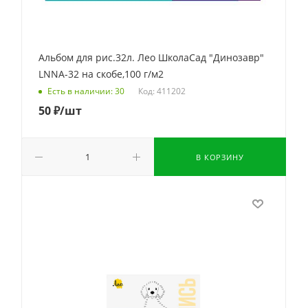
Альбом для рис.32л. Лео ШколаСад "Динозавр"
LNNA-32 на скобе,100 г/м2
Код: 411202
Есть в наличии: 30
50
₽
/шт
В КОРЗИНУ