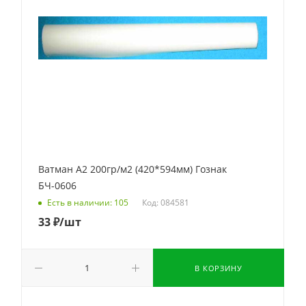
Ватман А2 200гр/м2 (420*594мм) Гознак
БЧ-0606
Код: 084581
Есть в наличии: 105
33
₽
/шт
В КОРЗИНУ