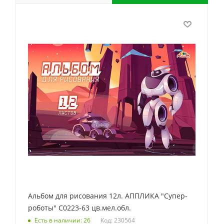
Альбом для рисования 12л. АППЛИКА "Супер-
роботы" С0223-63 цв.мел.обл.
Код: 230564
Есть в наличии: 26