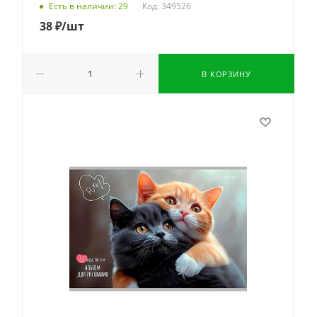
Код: 349526
Есть в наличии: 29
38
₽
/шт
В КОРЗИНУ