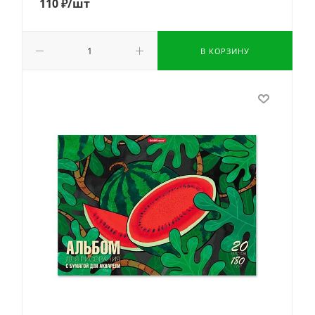
110
₽
/шт
В КОРЗИНУ