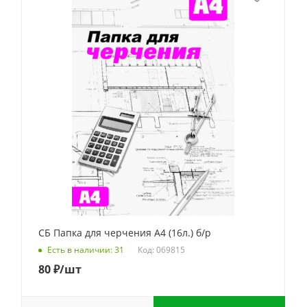
СБ Папка для черчения А4 (16л.) б/р
Код: 069815
Есть в наличии: 31
80
₽
/шт