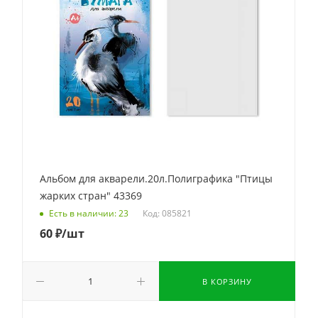
Альбом для акварели.20л.Полиграфика "Птицы
жарких стран" 43369
Код: 085821
Есть в наличии: 23
60
₽
/шт
В КОРЗИНУ