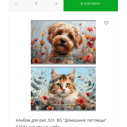
В КОРЗИНУ
Альбом для рис.32л. BG "Домашние питомцы"
62632 эконом,на скобе