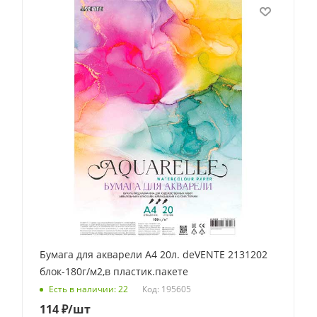
Бумага для акварели А4 20л. deVENTE 2131202
блок-180г/м2,в пластик.пакете
Код: 195605
Есть в наличии: 22
114
₽
/шт