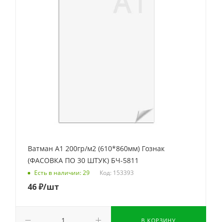
Ватман А1 200гр/м2 (610*860мм) Гознак
(ФАСОВКА ПО 30 ШТУК) БЧ-5811
Код: 153393
Есть в наличии: 29
46
₽
/шт
В КОРЗИНУ