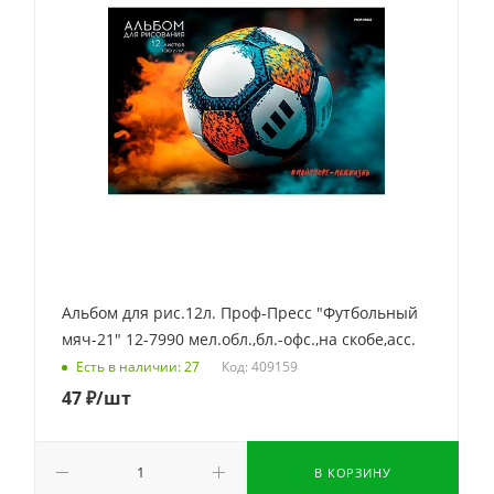
Альбом для рис.12л. Проф-Пресс "Футбольный
мяч-21" 12-7990 мел.обл.,бл.-офс.,на скобе,асс.
Код: 409159
Есть в наличии: 27
47
₽
/шт
В КОРЗИНУ