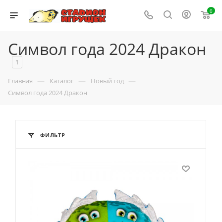
0
Символ года 2024 Дракон
1
—
—
—
Главная
Каталог
Новый год
Символ года 2024 Дракон
ФИЛЬТР