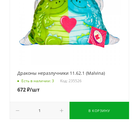
Драконы неразлучники 11.62.1 (Malvina)
Код: 235526
Есть в наличии: 3
672
₽
/шт
В КОРЗИНУ