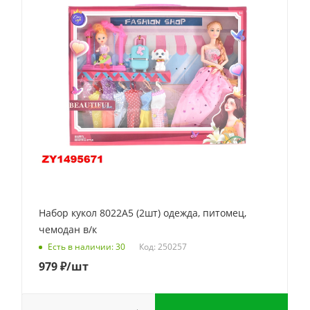
Набор кукол 8022А5 (2шт) одежда, питомец,
чемодан в/к
Код: 250257
Есть в наличии: 30
979
₽
/шт