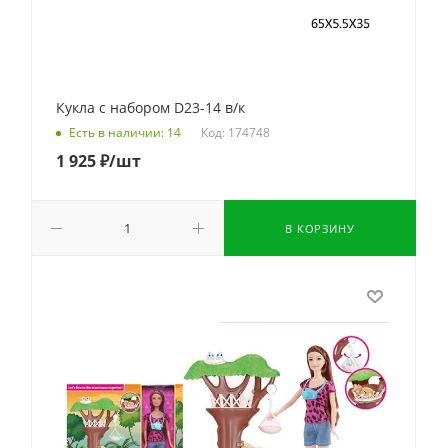
Кукла с набором D23-14 в/к
Код: 174748
Есть в наличии: 14
1 925
₽
/шт
В КОРЗИНУ