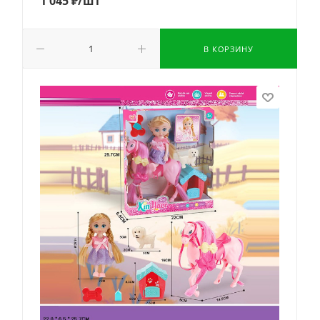
1 045
₽
/шт
В КОРЗИНУ