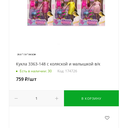
Кукла 3363-148 с коляской и малышкой в/к
Код: 174726
Есть в наличии: 30
759
₽
/шт
В КОРЗИНУ