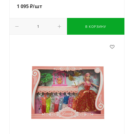
1 095
₽
/шт
В КОРЗИНУ