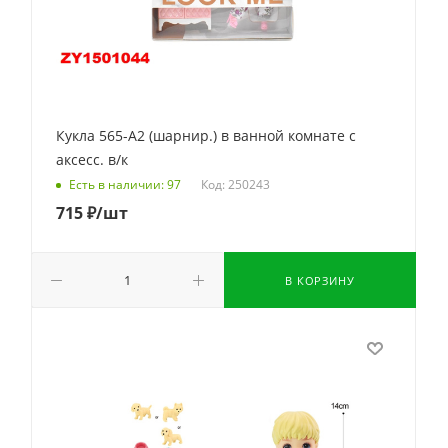
Кукла 565-А2 (шарнир.) в ванной комнате с
аксесс. в/к
Код: 250243
Есть в наличии: 97
715
₽
/шт
В КОРЗИНУ