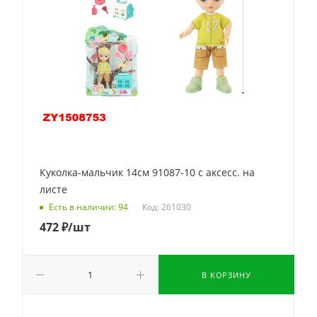
Куколка-мальчик 14см 91087-10 с аксесс. на
листе
Код: 261030
Есть в наличии: 94
472
₽
/шт
В КОРЗИНУ