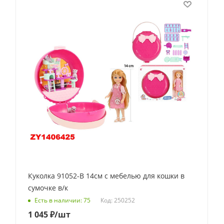
Куколка 91052-B 14см с мебелью для кошки в
сумочке в/к
Код: 250252
Есть в наличии: 75
1 045
₽
/шт