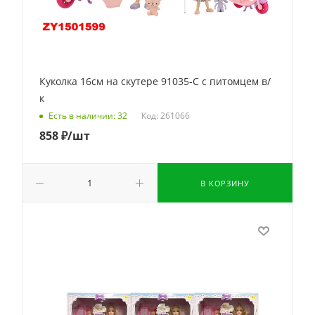
Куколка 16см на скутере 91035-C с питомцем в/
к
Код: 261066
Есть в наличии: 32
858
₽
/шт
В КОРЗИНУ