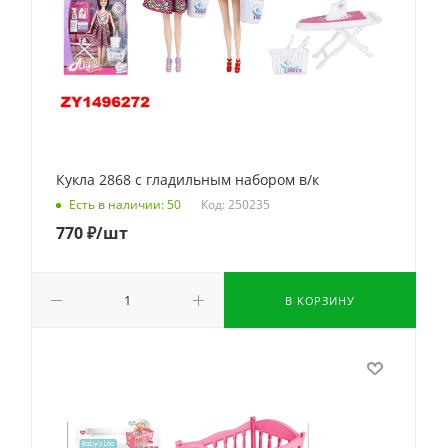
Кукла 2868 с гладильным набором в/к
Код: 250235
Есть в наличии: 50
770
₽
/шт
В КОРЗИНУ