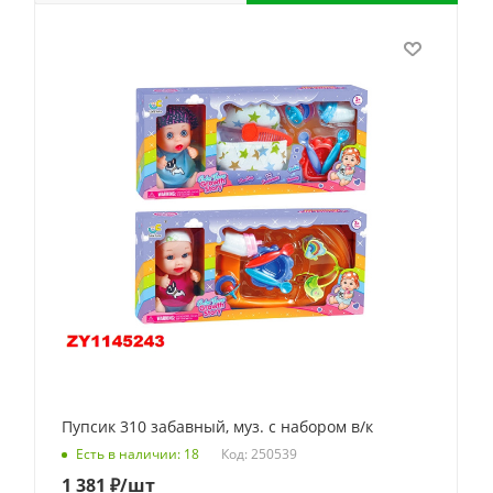
Пупсик 310 забавный, муз. с набором в/к
Код: 250539
Есть в наличии: 18
1 381
₽
/шт