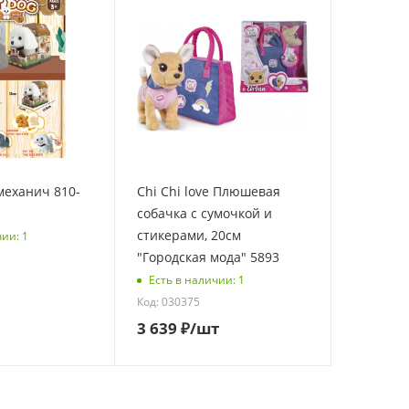
механич 810-
Chi Chi love Плюшевая
собачка с сумочкой и
стикерами, 20см
чии: 1
"Городская мода" 5893
Есть в наличии: 1
Код: 030375
3 639
₽
/шт