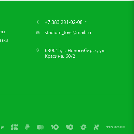
+7 383 291-02-08
аты
stadium_toys@mail.ru
авки
т
630015, г. Новосибирск, ул.
Красина, 60/2