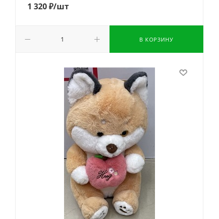
1 320
₽
/шт
В КОРЗИНУ