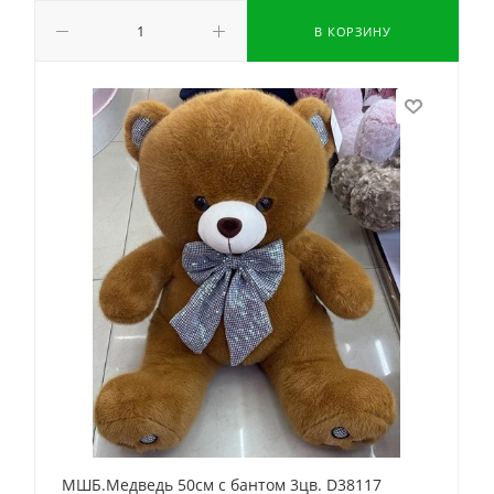
В КОРЗИНУ
МШБ.Медведь 50см с бантом 3цв. D38117