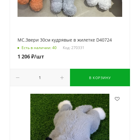
МС.Звери 30см кудрявые в жилетке D40724
Код: 270331
Есть в наличии: 40
1 206
₽
/шт
В КОРЗИНУ