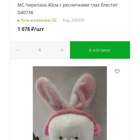
МС.Черепаха 40см с ресничками глаз блестит
D40738
Код: 270359
Есть в наличии: 32
1 078
₽
/шт
В КОРЗИНУ