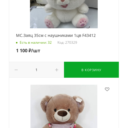
МС.Заяц 35см с наушниками 1цв F43412
Код: 270329
Есть в наличии: 32
1 100
₽
/шт
В КОРЗИНУ