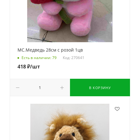
МС.Медведь 28см с розой 1цв
Код: 270641
Есть в наличии: 79
418
₽
/шт
В КОРЗИНУ