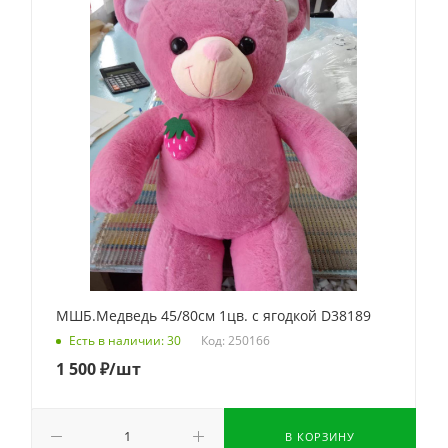
МШБ.Медведь 45/80см 1цв. с ягодкой D38189
Код: 250166
Есть в наличии: 30
1 500
₽
/шт
В КОРЗИНУ