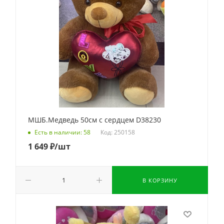
МШБ.Медведь 50см с сердцем D38230
Код: 250158
Есть в наличии: 58
1 649
₽
/шт
В КОРЗИНУ