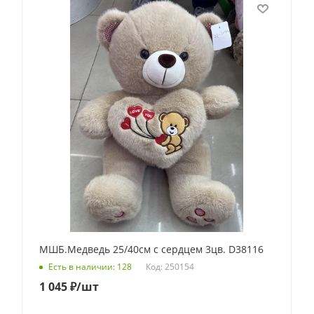
МШБ.Медведь 25/40см с сердцем 3цв. D38116
Код: 250154
Есть в наличии: 128
1 045
₽
/шт