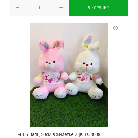
В КОРЗИНУ
МШБ.Заяц 50см в жилетке 2цв. D38008