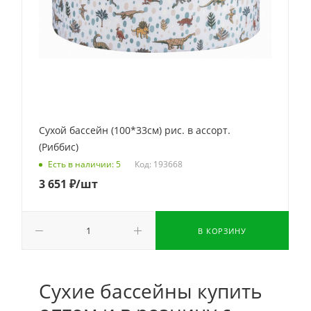
Сухой бассейн (100*33см) рис. в ассорт.
(Риббис)
Код: 193668
Есть в наличии: 5
3 651
₽
/шт
В КОРЗИНУ
Сухие бассейны купить