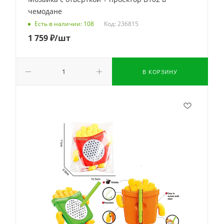
чемодане
Код: 236815
Есть в наличии: 108
1 759
₽
/шт
В КОРЗИНУ