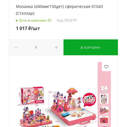
Мозаика (d40мм/150дет) сферическая 01043
(Стеллар)
Код: 053279
Есть в наличии: 43
1 017
₽
/шт
В КОРЗИНУ