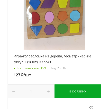
Игра-головоломка из дерева, геометрические
фигуры (16шт) D37249
Код: 238363
Есть в наличии: 159
127
₽
/шт
В КОРЗИНУ