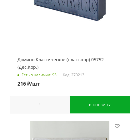
Домино Классическое (пласт.кор) 05752
(Дес.Кор.)
Код: 270213
Есть в наличии: 93
216
₽
/шт
В КОРЗИНУ