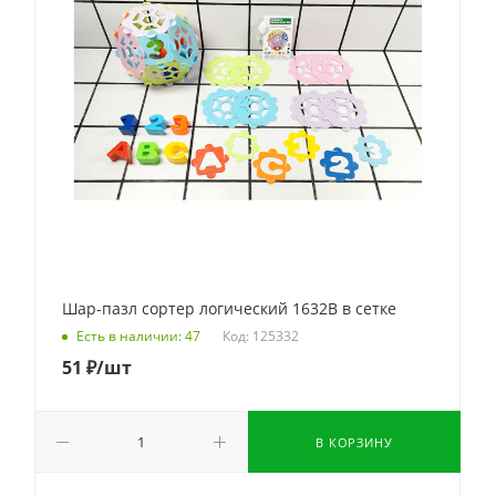
Шар-пазл сортер логический 1632B в сетке
Код: 125332
Есть в наличии: 47
51
₽
/шт
В КОРЗИНУ