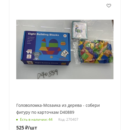
Головоломка-Мозаика из дерева - собери
фигуру по карточкам D40889
Код: 270407
Есть в наличии: 44
525
₽
/шт