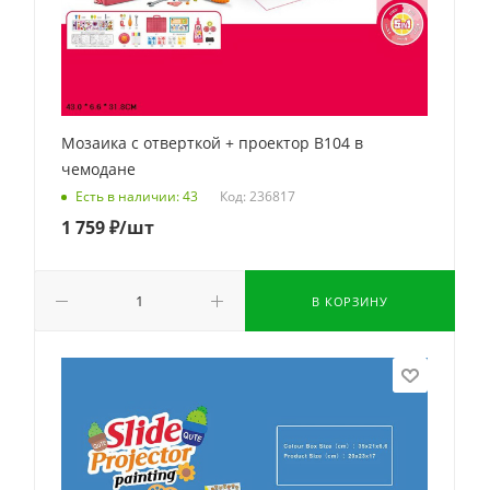
Мозаика с отверткой + проектор B104 в
чемодане
Код: 236817
Есть в наличии: 43
1 759
₽
/шт
В КОРЗИНУ