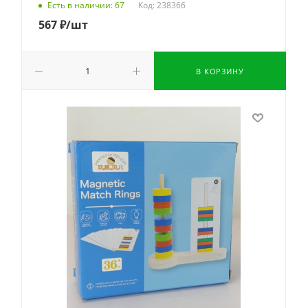
Код: 238366
Есть в наличии: 67
567
₽
/шт
В КОРЗИНУ