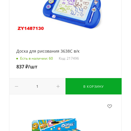
Доска для рисования 3638C в/к
Код: 217496
Есть в наличии: 60
837
₽
/шт
В КОРЗИНУ