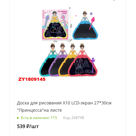
Доска для рисования X10 LCD-экран 27*30см
"Принцесса"на листе
Код: 268798
Есть в наличии: 115
539
₽
/шт