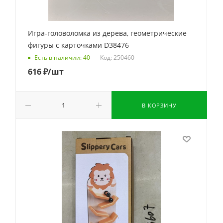
Игра-головоломка из дерева, геометрические
фигуры с карточками D38476
Код: 250460
Есть в наличии: 40
616
₽
/шт
В КОРЗИНУ