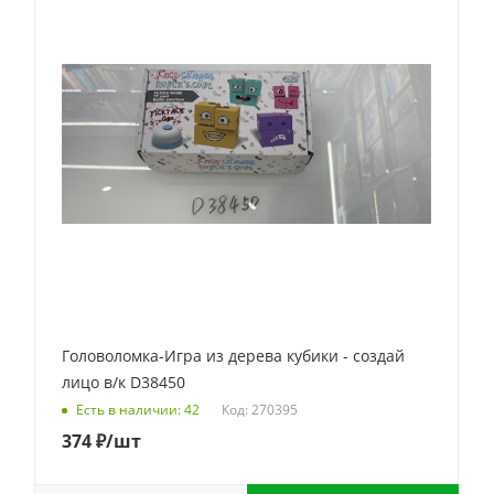
Головоломка-Игра из дерева кубики - создай
лицо в/к D38450
Код: 270395
Есть в наличии: 42
374
₽
/шт