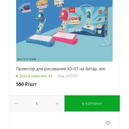
Проектор для рисования XD-07 на батар. в/к
Код: 262535
Есть в наличии: 43
550
₽
/шт
В КОРЗИНУ