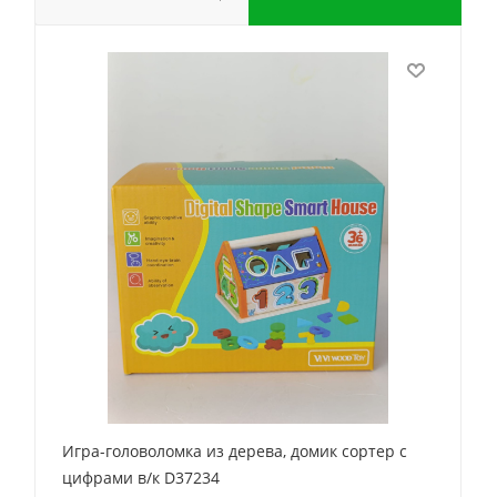
Игра-головоломка из дерева, домик сортер с
цифрами в/к D37234