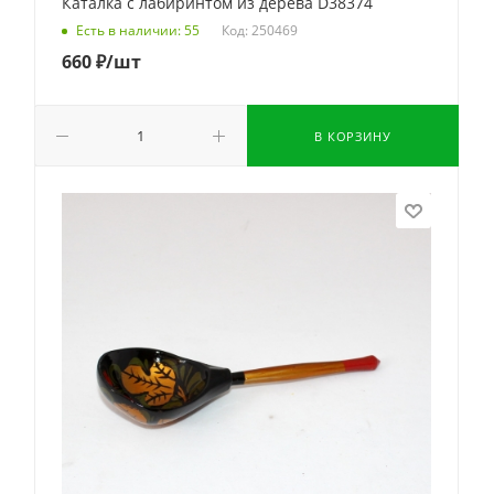
Каталка с лабиринтом из дерева D38374
Код: 250469
Есть в наличии: 55
660
₽
/шт
В КОРЗИНУ