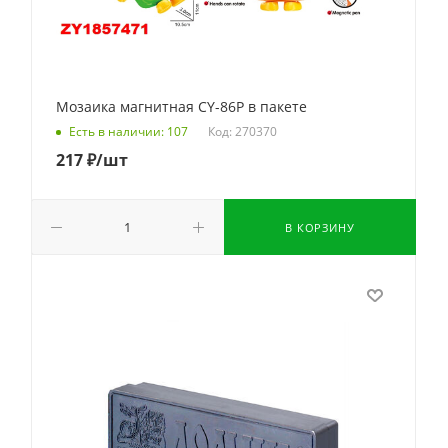
Мозаика магнитная CY-86P в пакете
Код: 270370
Есть в наличии: 107
217
₽
/шт
В КОРЗИНУ