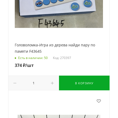
Головоломка-Игра из дерева найди пару по
памяти F43645
Код: 270397
Есть в наличии: 50
374
₽
/шт
В КОРЗИНУ