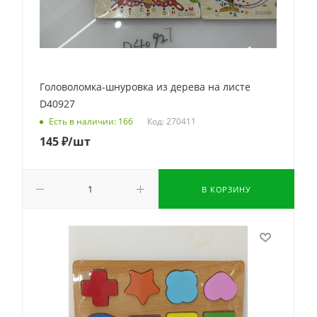
Головоломка-шнуровка из дерева на листе
D40927
Код: 270411
Есть в наличии: 166
145
₽
/шт
В КОРЗИНУ