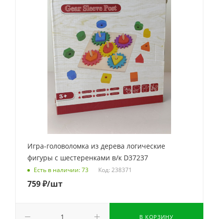
Игра-головоломка из дерева логические
фигуры с шестеренками в/к D37237
Код: 238371
Есть в наличии: 73
759
₽
/шт
В КОРЗИНУ