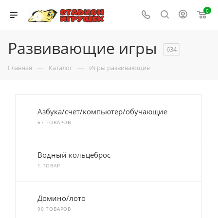
0
Развивающие игры
634
—
—
Главная
Каталог
Игры развивающие
Азбука/счет/компьютер/обучающие
67 ТОВАРОВ
Водный кольцеброс
1 ТОВАР
Домино/лото
90 ТОВАРОВ