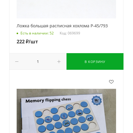
Ложка большая расписная хохлома Р-45/793
Код: 069699
Есть в наличии: 52
222
₽
/шт
В КОРЗИНУ