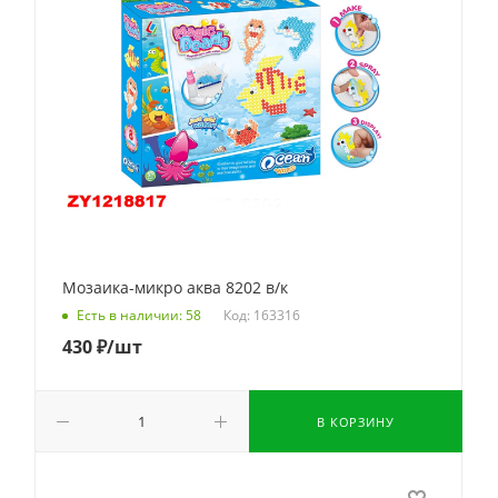
Мозаика-микро аква 8202 в/к
Код: 163316
Есть в наличии: 58
430
₽
/шт
В КОРЗИНУ