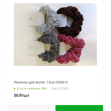
Резинка для волос 13см D36815
Код: 239343
Есть в наличии: 864
50
₽
/шт