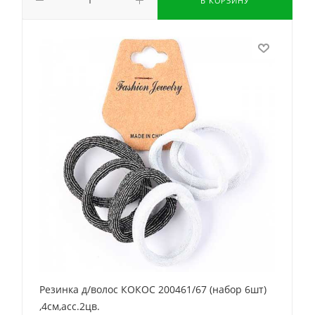
В КОРЗИНУ
Резинка д/волос КОКОС 200461/67 (набор 6шт)
,4см,асс.2цв.