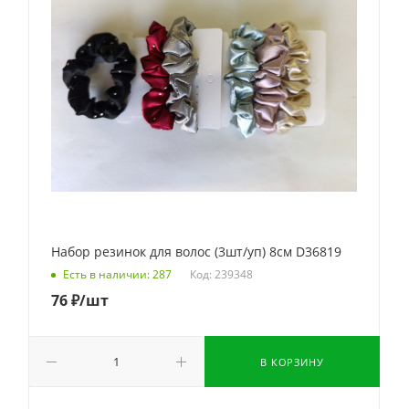
Набор резинок для волос (3шт/уп) 8см D36819
Код: 239348
Есть в наличии: 287
76
₽
/шт
В КОРЗИНУ