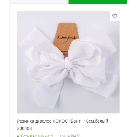
Резинка д/волос КОКОС "Бант" 16см,белый
200403
Код: 408478
Есть в наличии: 9