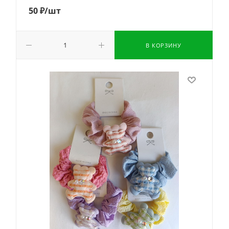
50
₽
/шт
В КОРЗИНУ