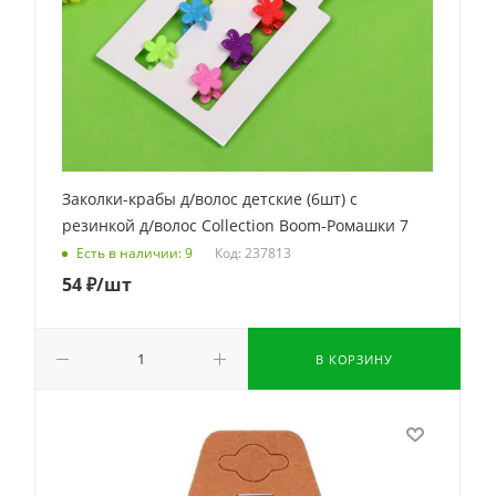
Заколки-крабы д/волос детские (6шт) c
резинкой д/волос Collection Boom-Ромашки 7
Код: 237813
Есть в наличии: 9
54
₽
/шт
В КОРЗИНУ