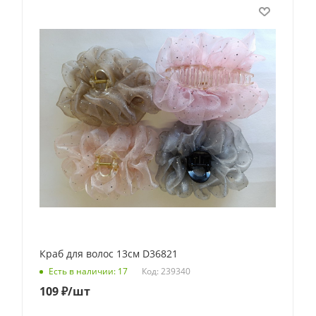
Краб для волос 13см D36821
Код: 239340
Есть в наличии: 17
109
₽
/шт