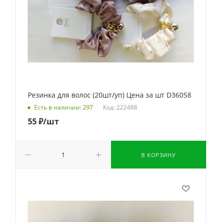
Резинка для волос (20шт/уп) Цена за шт D36058
Код: 222488
Есть в наличии: 297
55
₽
/шт
В КОРЗИНУ