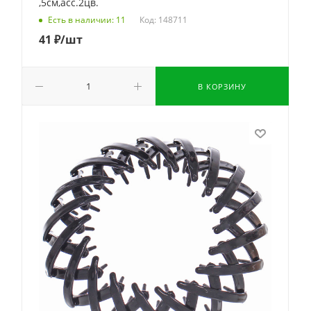
,5см,асс.2цв.
Код: 148711
Есть в наличии: 11
41
₽
/шт
В КОРЗИНУ