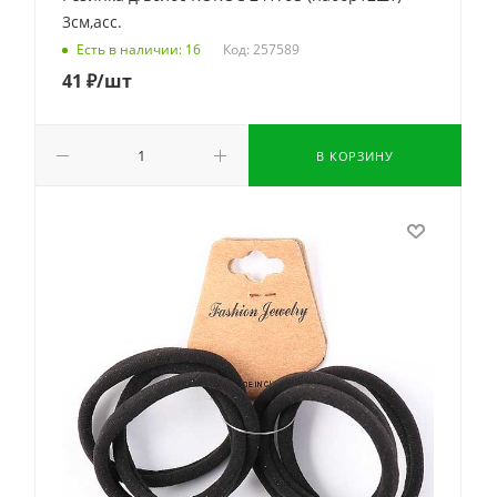
3см,асс.
Код: 257589
Есть в наличии: 16
41
₽
/шт
В КОРЗИНУ