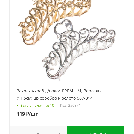
Заколка-краб д/волос PREMIUM, Версаль
(11,5см) цв.серебро и золото 687-314
Код: 256871
Есть в наличии: 10
119
₽
/шт