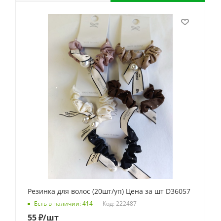
Резинка для волос (20шт/уп) Цена за шт D36057
Код: 222487
Есть в наличии: 414
55
₽
/шт