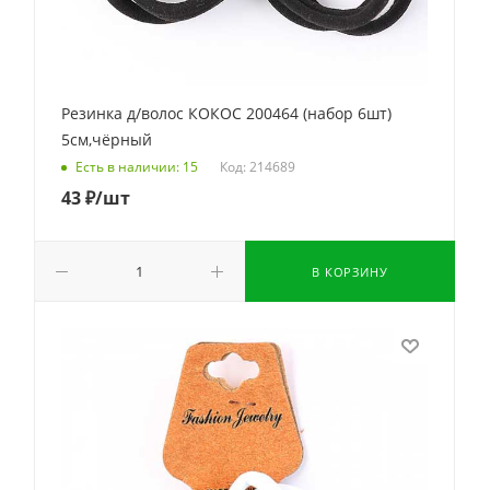
Резинка д/волос КОКОС 200464 (набор 6шт)
5см,чёрный
Код: 214689
Есть в наличии: 15
43
₽
/шт
В КОРЗИНУ