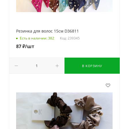
Резинка для волос 15см D36811
Код: 239345
Есть в наличии: 382
87
₽
/шт
В КОРЗИНУ