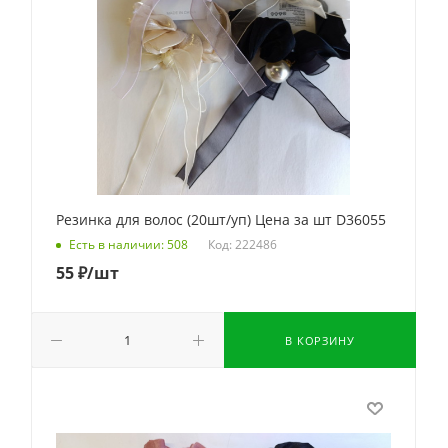
Резинка для волос (20шт/уп) Цена за шт D36055
Код: 222486
Есть в наличии: 508
55
₽
/шт
В КОРЗИНУ