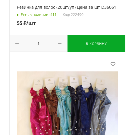
Резинка для волос (20шт/уп) Цена за шт D36061
Код: 222490
Есть в наличии: 411
55
₽
/шт
В КОРЗИНУ