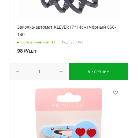
Заколка-автомат KLEVER (7*14см) чёрный 656-
140
Код: 258042
Есть в наличии: 11
98
₽
/шт
В КОРЗИНУ