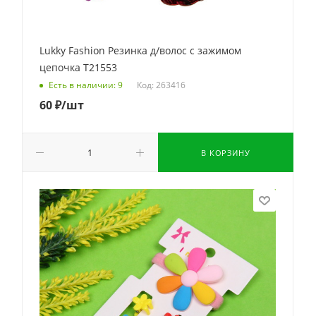
Lukky Fashion Резинка д/волос с зажимом
цепочка Т21553
Код: 263416
Есть в наличии: 9
60
₽
/шт
В КОРЗИНУ