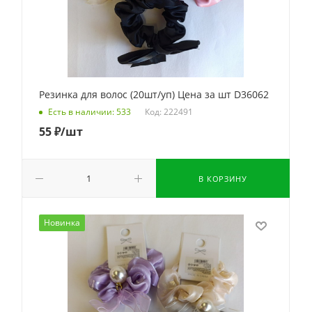
Резинка для волос (20шт/уп) Цена за шт D36062
Код: 222491
Есть в наличии: 533
55
₽
/шт
В КОРЗИНУ
Новинка