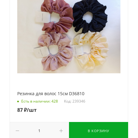
Резинка для волос 15см D36810
Код: 239346
Есть в наличии: 428
87
₽
/шт
В КОРЗИНУ