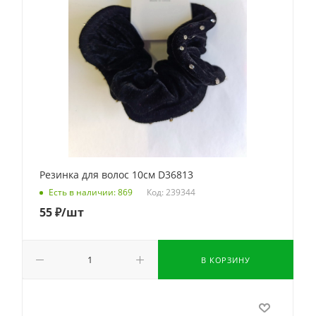
Резинка для волос 10см D36813
Код: 239344
Есть в наличии: 869
55
₽
/шт
В КОРЗИНУ