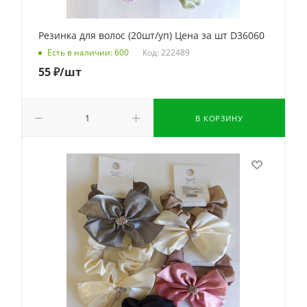
Резинка для волос (20шт/уп) Цена за шт D36060
Код: 222489
Есть в наличии: 600
55
₽
/шт
В КОРЗИНУ