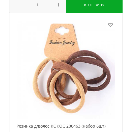
В КОРЗИНУ
Резинка д/волос КОКОС 200463 (набор 6шт)