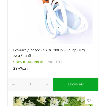
Резинка д/волос КОКОС 200465 (набор 6шт)
,5см,белый
Код: 167641
Есть в наличии: 15
38
₽
/шт
В КОРЗИНУ