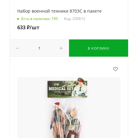
Набор военной техники 8703С в пакете
Код: 250612
Есть в наличии: 195
633
₽
/шт
В КОРЗИНУ