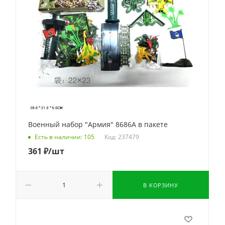
Военный набор "Армия" 8686A в пакете
Код: 237479
Есть в наличии: 105
361
₽
/шт
В КОРЗИНУ