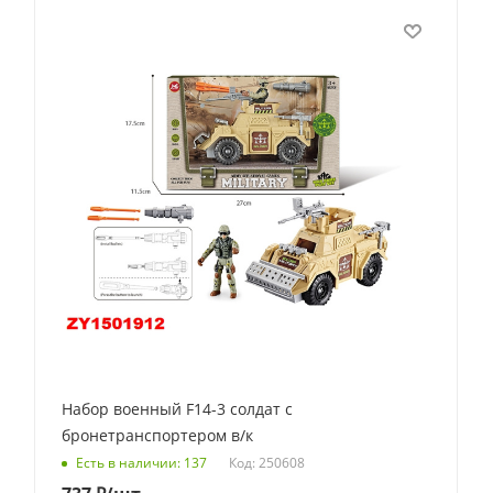
Набор военный F14-3 солдат с
бронетранспортером в/к
Код: 250608
Есть в наличии: 137