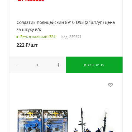
Солдатик-полицейский 8910-D93 (24шт/уп) цена
за штуку в/к
Код: 250571
Есть в наличии: 324
222
₽
/шт
В КОРЗИНУ