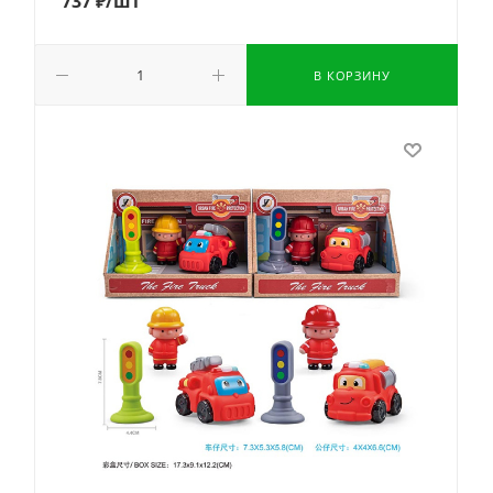
737
₽
/шт
В КОРЗИНУ