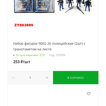
Набор фигурок 9002-26 полицейские (2шт) с
гранотометом на листе
Код: 250596
Есть в наличии: 273
253
₽
/шт
В КОРЗИНУ