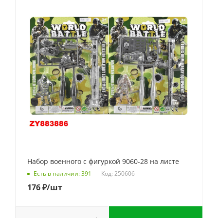
Набор военного с фигуркой 9060-28 на листе
Код: 250606
Есть в наличии: 391
176
₽
/шт