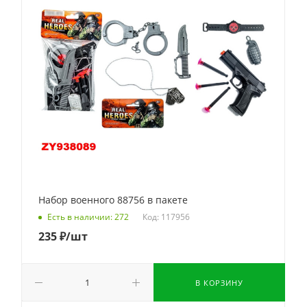
Набор военного 88756 в пакете
Код: 117956
Есть в наличии: 272
235
₽
/шт
В КОРЗИНУ