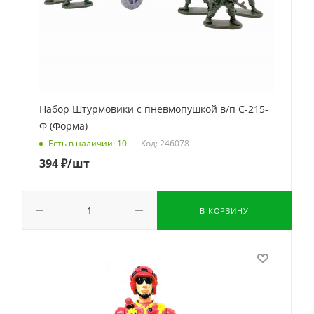
Набор Штурмовики с пневмопушкой в/п С-215-
Ф (Форма)
Код: 246078
Есть в наличии: 10
394
₽
/шт
В КОРЗИНУ