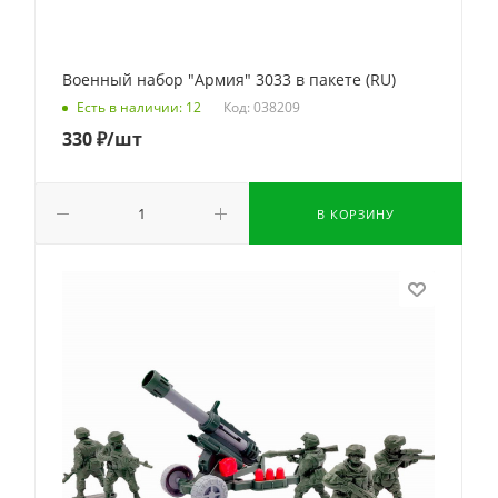
Военный набор "Армия" 3033 в пакете (RU)
Код: 038209
Есть в наличии: 12
330
₽
/шт
В КОРЗИНУ