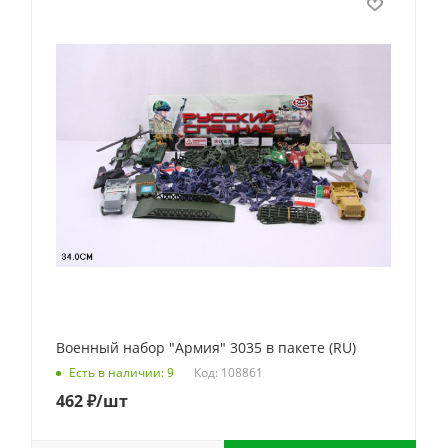
Военный набор "Армия" 3035 в пакете (RU)
Код: 108861
Есть в наличии: 9
462
₽
/шт