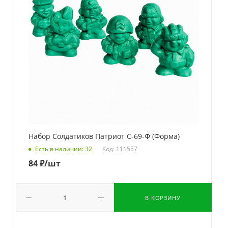
Набор Солдатиков Патриот С-69-Ф (Форма)
Код: 111557
Есть в наличии: 32
84
₽
/шт
В КОРЗИНУ