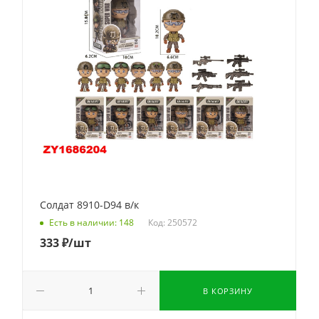
Солдат 8910-D94 в/к
Код: 250572
Есть в наличии: 148
333
₽
/шт
В КОРЗИНУ