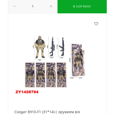
В КОРЗИНУ
Солдат 8910-F1 (31*14) с оружием в/к