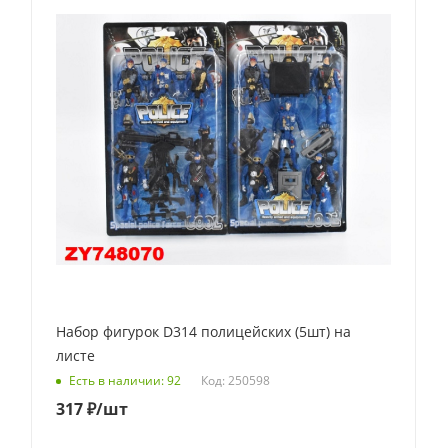
Набор фигурок D314 полицейских (5шт) на
листе
Код: 250598
Есть в наличии: 92
317
₽
/шт