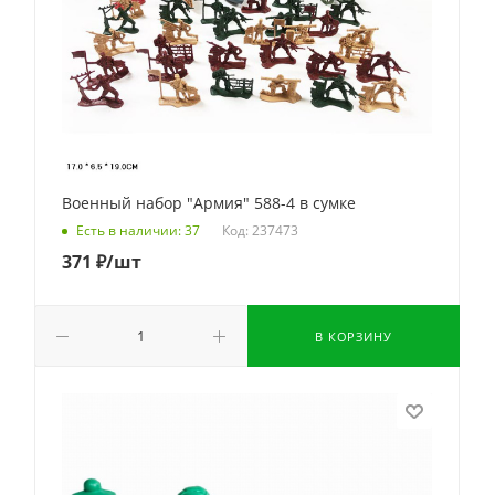
Военный набор "Армия" 588-4 в сумке
Код: 237473
Есть в наличии: 37
371
₽
/шт
В КОРЗИНУ