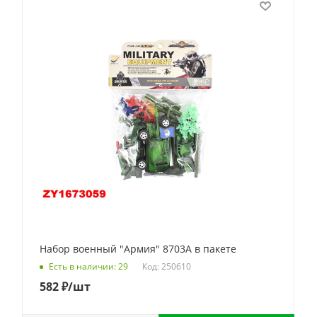
Набор военный "Армия" 8703А в пакете
Код: 250610
Есть в наличии: 29
582
₽
/шт