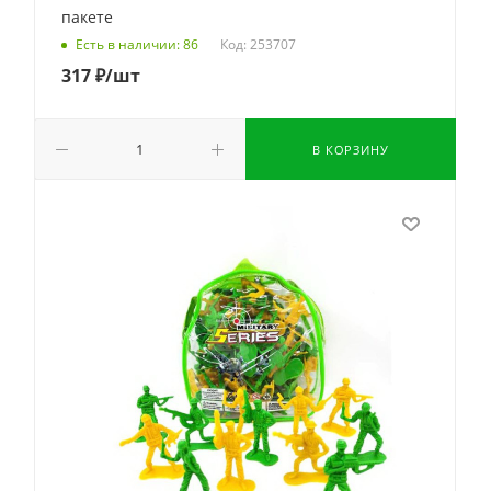
пакете
Код: 253707
Есть в наличии: 86
317
₽
/шт
В КОРЗИНУ