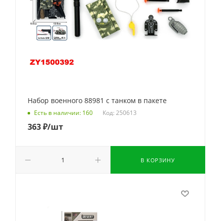
Набор военного 88981 с танком в пакете
Код: 250613
Есть в наличии: 160
363
₽
/шт
В КОРЗИНУ