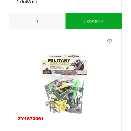
176
₽
/шт
В КОРЗИНУ