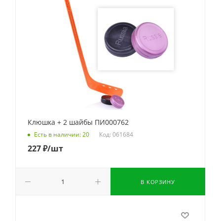
Клюшка + 2 шайбы ПИ000762
Код: 061684
Есть в наличии: 20
227
₽
/шт
В КОРЗИНУ