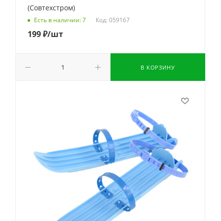
(Совтехстром)
Код: 059167
Есть в наличии: 7
199
₽
/шт
В КОРЗИНУ