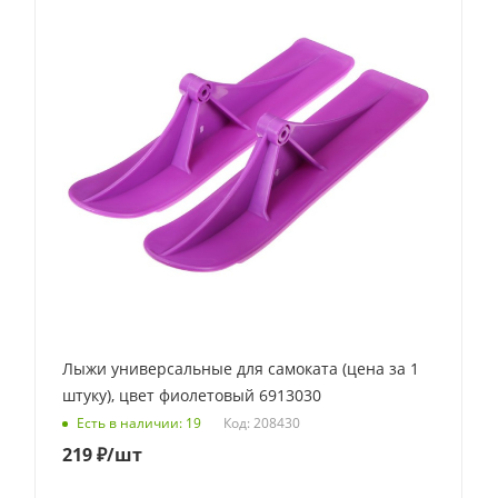
Лыжи универсальные для самоката (цена за 1
штуку), цвет фиолетовый 6913030
Код: 208430
Есть в наличии: 19
219
₽
/шт