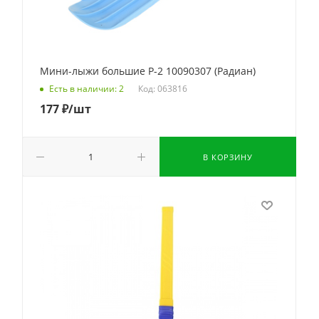
Мини-лыжи большие Р-2 10090307 (Радиан)
Код: 063816
Есть в наличии: 2
177
₽
/шт
В КОРЗИНУ