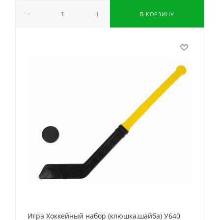
В КОРЗИНУ
Игра Хоккейный набор (клюшка,шайба) У640