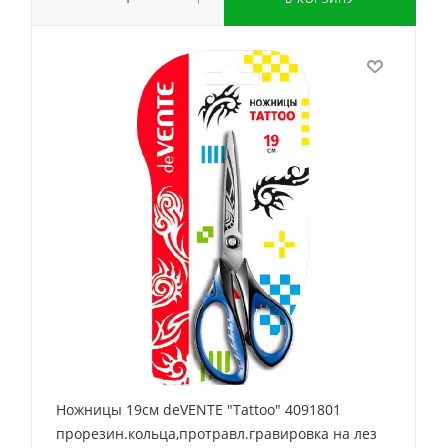
Ножницы 19см deVENTE "Tattoo" 4091801
прорезин.кольца,протравл.гравировка на лез