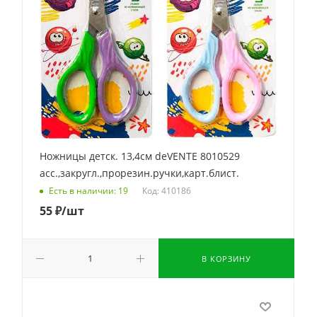
Ножницы детск. 13,4см deVENTE 8010529
асс.,закругл.,прорезин.ручки,карт.блист.
Код: 410186
Есть в наличии: 19
55
₽
/шт
В КОРЗИНУ