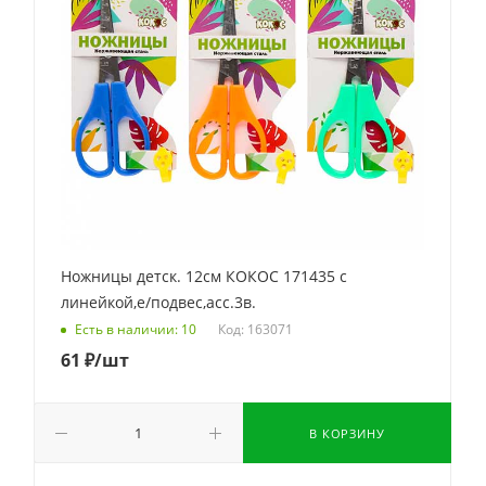
Ножницы детск. 12см КОКОС 171435 с
линейкой,е/подвес,асс.3в.
Код: 163071
Есть в наличии: 10
61
₽
/шт
В КОРЗИНУ