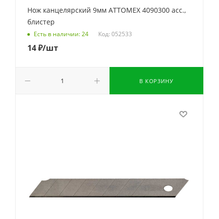
Нож канцелярский 9мм ATTOMEX 4090300 асс.,
блистер
Код: 052533
Есть в наличии: 24
14
₽
/шт
В КОРЗИНУ