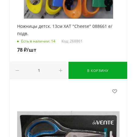
Ножницы детск. 13см ХАТ "Cheese" 088661 е/
подв.
Код: 268861
Есть в наличии: 14
78
₽
/шт
В КОРЗИНУ