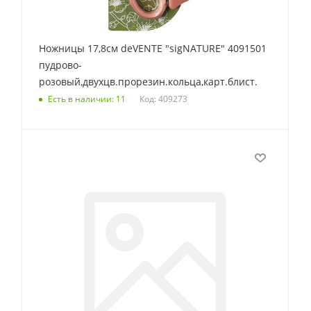
Ножницы 17,8см deVENTE "sigNATURE" 4091501
пудрово-
розовый,двухцв.прорезин.кольца,карт.блист.
Код: 409273
Есть в наличии: 11