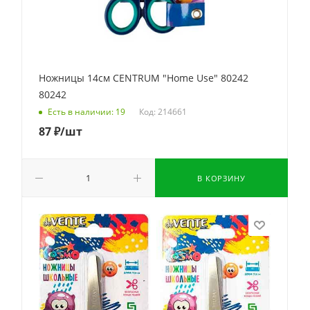
Ножницы 14см CENTRUM "Home Use" 80242
80242
Код: 214661
Есть в наличии: 19
87
₽
/шт
В КОРЗИНУ