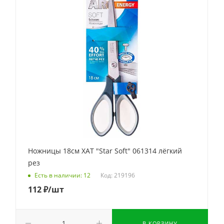
Ножницы 18см ХАТ "Star Soft" 061314 лёгкий
рез
Код: 219196
Есть в наличии: 12
112
₽
/шт
В КОРЗИНУ