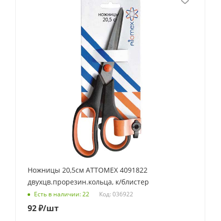
Ножницы 20,5см ATTOMEX 4091822
двухцв.прорезин.кольца, к/блистер
Код: 036922
Есть в наличии: 22
92
₽
/шт