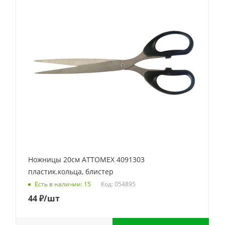
Ножницы 20см ATTOMEX 4091303
пластик.кольца, блистер
Код: 054895
Есть в наличии: 15
44
₽
/шт