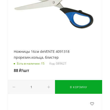
Ножницы 16см deVENTE 4091318
прорезин.кольца, блистер
Код: 089627
Есть в наличии: 15
88
₽
/шт
В КОРЗИНУ