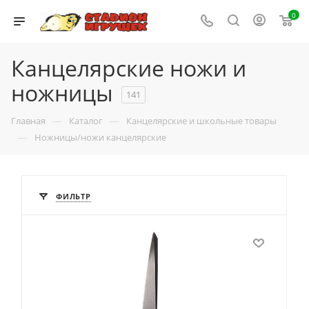
0
Канцелярские ножи и
ножницы
141
—
—
Главная
Каталог
Канцелярские и школьные товары
—
Ножницы/ножи канцелярские
ФИЛЬТР