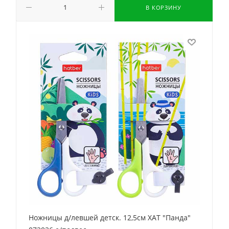
В КОРЗИНУ
Ножницы д/левшей детск. 12,5см ХАТ "Панда"