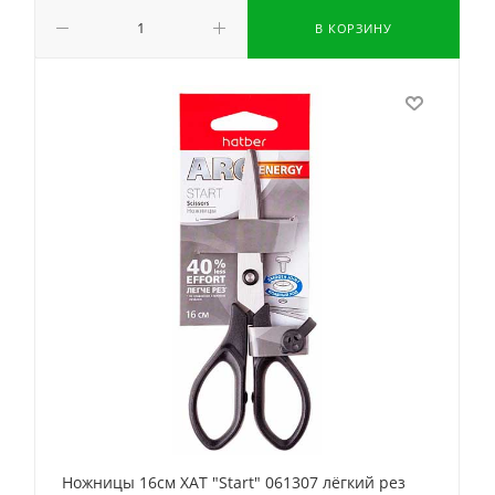
В КОРЗИНУ
Ножницы 16см ХАТ "Start" 061307 лёгкий рез