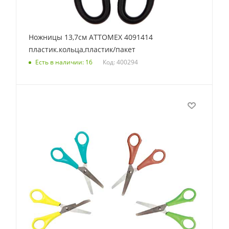
Ножницы 13,7см ATTOMEX 4091414
пластик.кольца,пластик/пакет
Код: 400294
Есть в наличии: 16