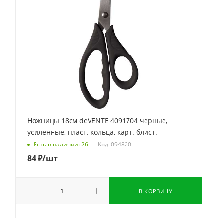
Ножницы 18см deVENTE 4091704 черные,
усиленные, пласт. кольца, карт. блист.
Код: 094820
Есть в наличии: 26
84
₽
/шт
В КОРЗИНУ