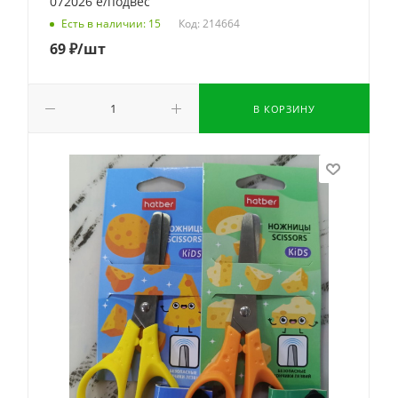
072026 е/подвес
Код: 214664
Есть в наличии: 15
69
₽
/шт
В КОРЗИНУ