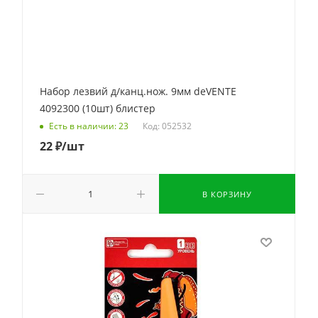
Набор лезвий д/канц.нож. 9мм deVENTE
4092300 (10шт) блистер
Код: 052532
Есть в наличии: 23
22
₽
/шт
В КОРЗИНУ