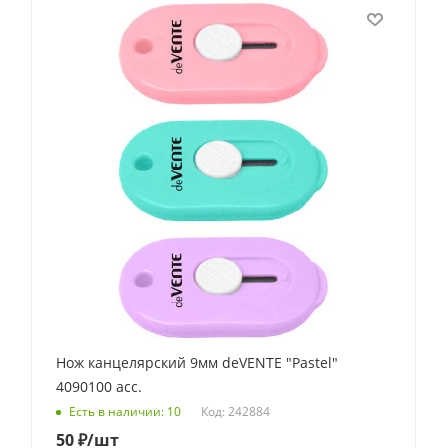
Нож канцелярский 9мм deVENTE "Pastel"
4090100 асс.
Код: 242884
Есть в наличии: 10
50
₽
/шт