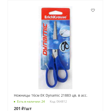
Ножницы 16см EK Dynamic 21883 цв. в асс.
Код: 064812
Есть в наличии: 24
201
₽
/шт