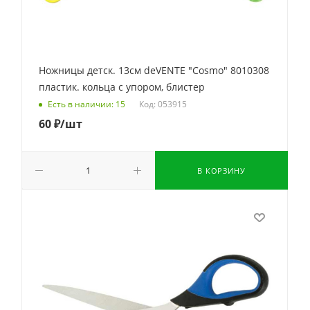
Ножницы детск. 13см deVENTE "Cosmo" 8010308
пластик. кольца с упором, блистер
Код: 053915
Есть в наличии: 15
60
₽
/шт
В КОРЗИНУ