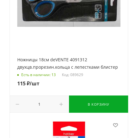
Ножницы 18см deVENTE 4091312
двухцв.прорезин.кольца с лепестками блистер
Код: 089629
Есть в наличии: 13
115
₽
/шт
В КОРЗИНУ