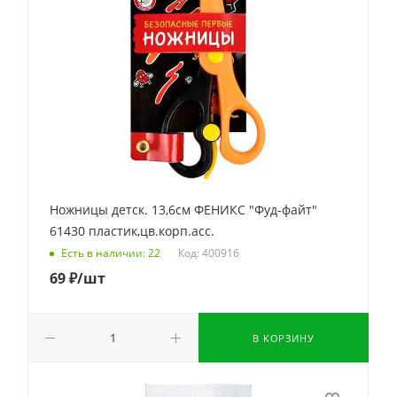
Ножницы детск. 13,6см ФЕНИКС "Фуд-файт"
61430 пластик,цв.корп.асс.
Код: 400916
Есть в наличии: 22
69
₽
/шт
В КОРЗИНУ