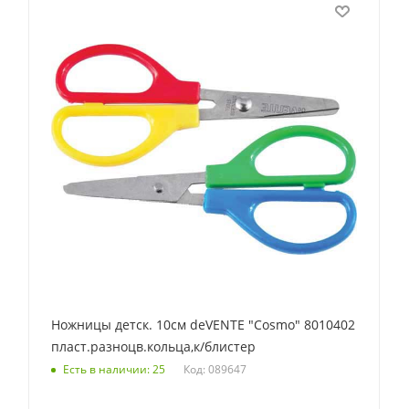
Ножницы детск. 10см deVENTE "Cosmo" 8010402
пласт.разноцв.кольца,к/блистер
Код: 089647
Есть в наличии: 25