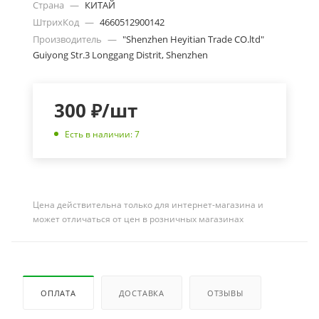
Страна
—
КИТАЙ
ШтрихКод
—
4660512900142
Производитель
—
"Shenzhen Heyitian Trade CO.ltd"
Guiyong Str.3 Longgang Distrit, Shenzhen
300
₽
/шт
Есть в наличии: 7
Цена действительна только для интернет-магазина и
может отличаться от цен в розничных магазинах
ОПЛАТА
ДОСТАВКА
ОТЗЫВЫ