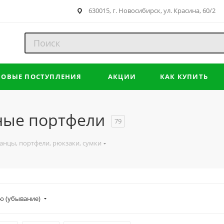
630015, г. Новосибирск, ул. Красина, 60/2
НОВЫЕ ПОСТУПЛЕНИЯ
АКЦИИ
КАК КУПИТЬ
ные портфели
79
анцы, портфели, рюкзаки, сумки
ю (убывание)