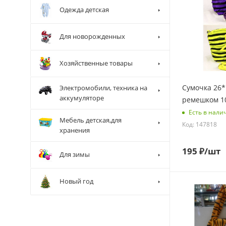
Одежда детская
Для новорожденных
Хозяйственные товары
Сумочка 26*1
Электромобили, техника на
аккумуляторе
ремешком 1
Есть в нали
Мебель детская,для
Код: 147818
хранения
195
₽
/шт
Для зимы
Новый год