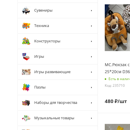
Сувениры
Техника
Конструкторы
Игры
МС.Рюкзак с
25*20см D3
Игры развивающие
Есть в нали
Код: 235710
Пазлы
480
₽
/шт
Наборы для творчества
Музыкальные товары