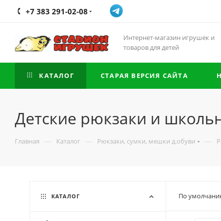
+7 383 291-02-08
Интернет-магазин игрушек и
товаров для детей
КАТАЛОГ
СТАРАЯ ВЕРСИЯ САЙТА
Детские рюкзаки и школь
—
—
—
Главная
Каталог
Рюкзаки, сумки, мешки д.обуви
Р
По умолчани
КАТАЛОГ