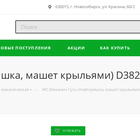
630015, г. Новосибирск, ул. Красина, 60/2
НОВЫЕ ПОСТУПЛЕНИЯ
АКЦИИ
КАК КУПИТЬ
яшка, машет крыльями) D38
—
 механическая
МС.Механич.Гусь (повторяшка, машет крыльями
ОТЛОЖИТЬ