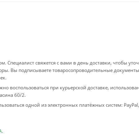
. Специалист свяжется с вами в день доставки, чтобы уто
пюры. Вы подписываете товаросопроводительные документы
ек.
жно воспользоваться при курьерской доставке, использова
асина 60/2.
ьзоваться одной из электронных платёжных систем: PayPal
А
.