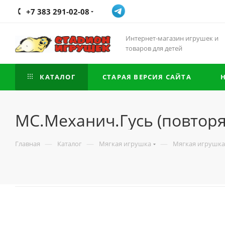
+7 383 291-02-08
Интернет-магазин игрушек и
товаров для детей
КАТАЛОГ
СТАРАЯ ВЕРСИЯ САЙТА
МС.Механич.Гусь (повтор
—
—
—
Главная
Каталог
Мягкая игрушка
Мягкая игрушка