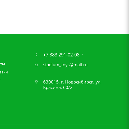
+7 383 291-02-08
аты
stadium_toys@mail.ru
авки
т
630015, г. Новосибирск, ул.
Красина, 60/2