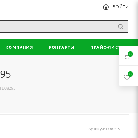
ВОЙТИ
КОМПАНИЯ
КОНТАКТЫ
ПРАЙС-ЛИСТ
0
295
0
) D38295
Артикул:
D38295