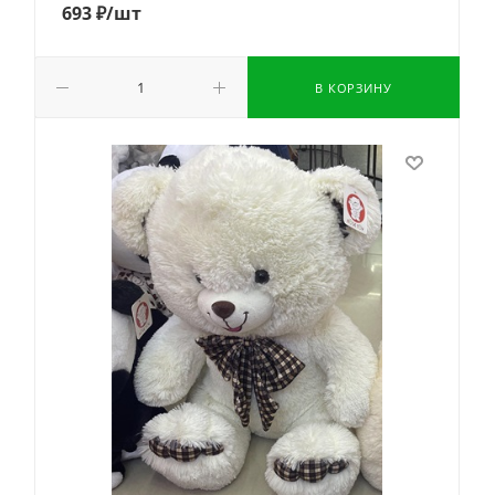
693
₽
/шт
В КОРЗИНУ