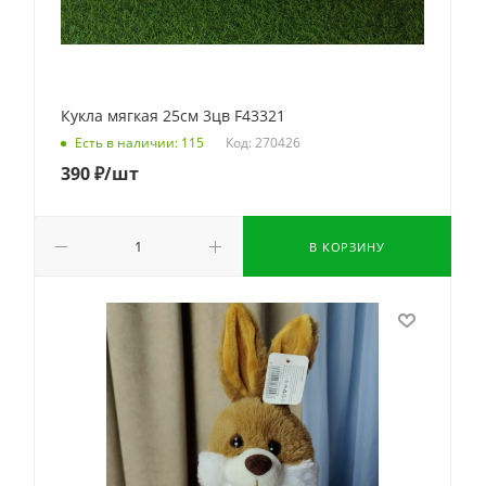
Кукла мягкая 25см 3цв F43321
Код: 270426
Есть в наличии: 115
390
₽
/шт
В КОРЗИНУ