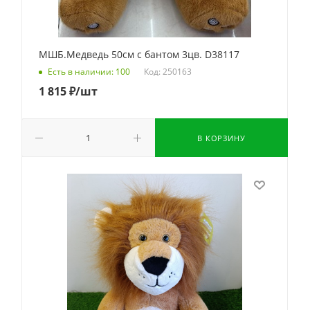
МШБ.Медведь 50см с бантом 3цв. D38117
Код: 250163
Есть в наличии: 100
1 815
₽
/шт
В КОРЗИНУ