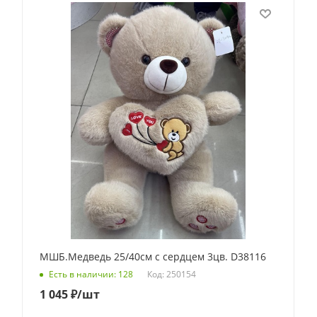
МШБ.Медведь 25/40см с сердцем 3цв. D38116
Код: 250154
Есть в наличии: 128
1 045
₽
/шт