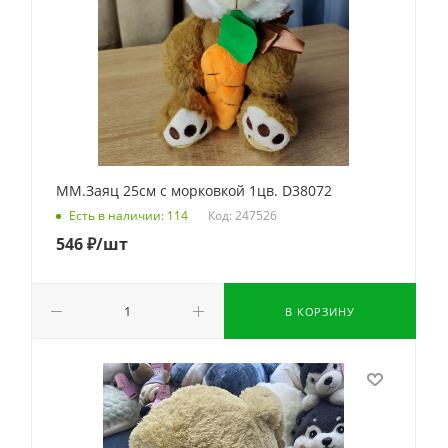
ММ.Заяц 25см с морковкой 1цв. D38072
Код: 247526
Есть в наличии: 114
546
₽
/шт
В КОРЗИНУ