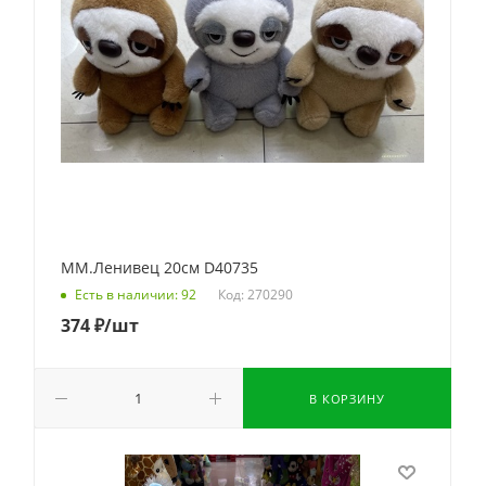
ММ.Ленивец 20см D40735
Код: 270290
Есть в наличии: 92
374
₽
/шт
В КОРЗИНУ