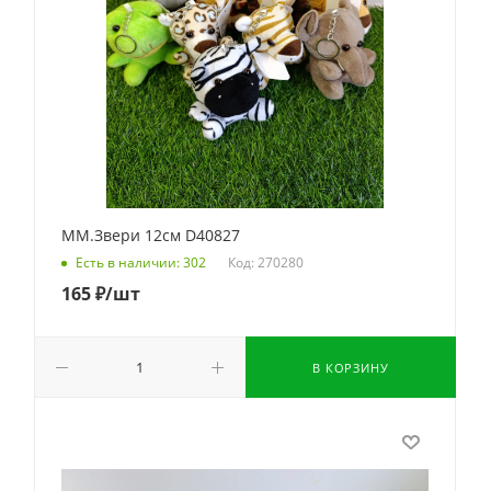
ММ.Звери 12см D40827
Код: 270280
Есть в наличии: 302
165
₽
/шт
В КОРЗИНУ