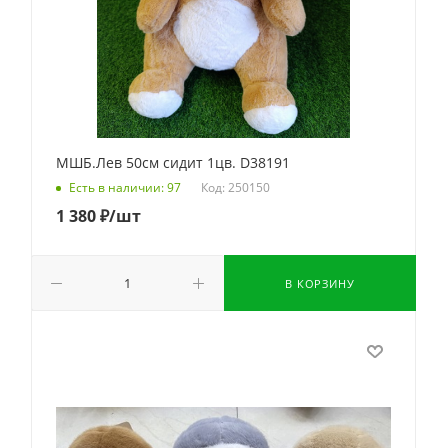
МШБ.Лев 50см сидит 1цв. D38191
Код: 250150
Есть в наличии: 97
1 380
₽
/шт
В КОРЗИНУ