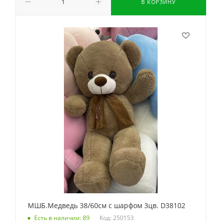
В КОРЗИНУ
МШБ.Медведь 38/60см с шарфом 3цв. D38102
Код: 250153
Есть в наличии: 89