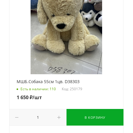
МШБ.Собака 55см 1цв. D38303
Код: 250179
Есть в наличии: 110
1 650
₽
/шт
В КОРЗИНУ