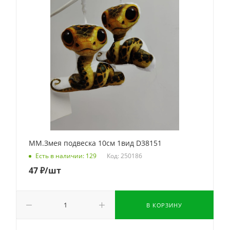
ММ.Змея подвеска 10см 1вид D38151
Код: 250186
Есть в наличии: 129
47
₽
/шт
В КОРЗИНУ