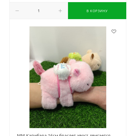
В КОРЗИНУ
ММ.Капибара 16см браслет хвост двигается