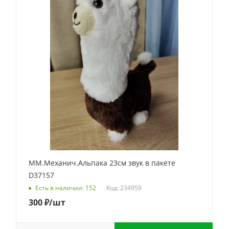
ММ.Механич.Альпака 23см звук в пакете
D37157
Код: 234959
Есть в наличии: 152
300
₽
/шт