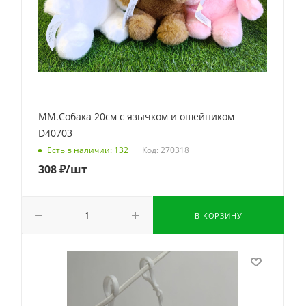
ММ.Собака 20см с язычком и ошейником
D40703
Код: 270318
Есть в наличии: 132
308
₽
/шт
В КОРЗИНУ