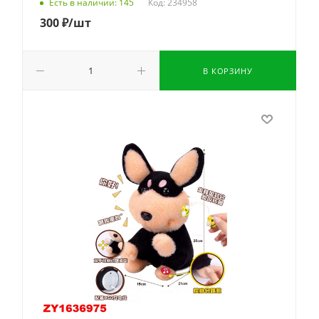
Код: 234958
Есть в наличии: 145
300
₽
/шт
В КОРЗИНУ