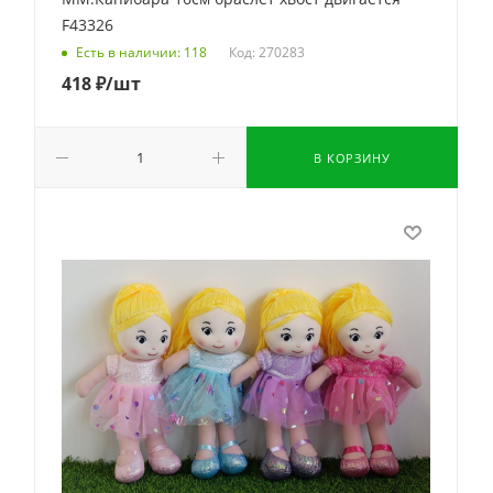
F43326
Код: 270283
Есть в наличии: 118
418
₽
/шт
В КОРЗИНУ