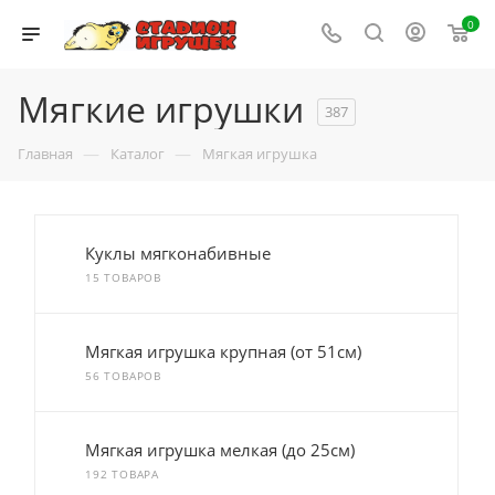
0
Мягкие игрушки
387
—
—
Главная
Каталог
Мягкая игрушка
Куклы мягконабивные
15 ТОВАРОВ
Мягкая игрушка крупная (от 51см)
56 ТОВАРОВ
Мягкая игрушка мелкая (до 25см)
192 ТОВАРА