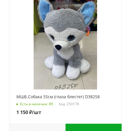
МШБ.Собака 55см (глаза блестят) D38258
Код: 250178
Есть в наличии: 89
1 150
₽
/шт