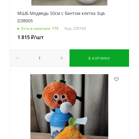
МШБ.Медведь 50см с бантом клетка 3цв.
D38005
Код: 250160
Есть в наличии: 179
1 815
₽
/шт
В КОРЗИНУ