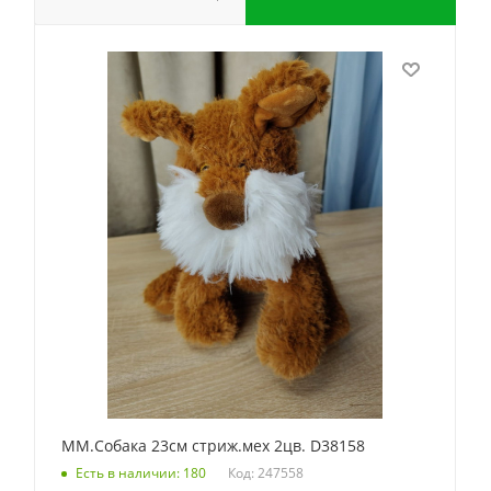
ММ.Собака 23см стриж.мех 2цв. D38158
Код: 247558
Есть в наличии: 180