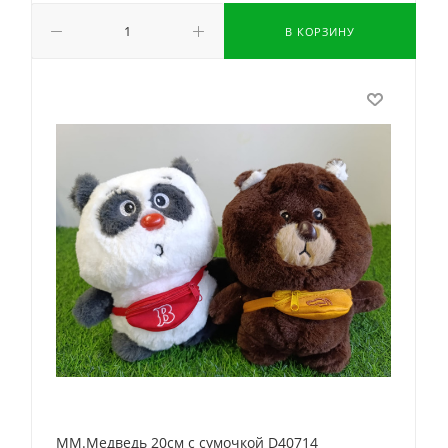
В КОРЗИНУ
ММ.Медведь 20см с сумочкой D40714