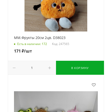
ММ.Фрукты 20см 2цв. D38023
Код: 247565
Есть в наличии: 172
171
₽
/шт
В КОРЗИНУ