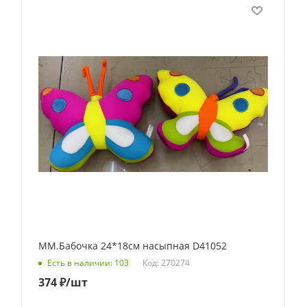
ММ.Бабочка 24*18см насыпная D41052
Код: 270274
Есть в наличии: 103
374
₽
/шт