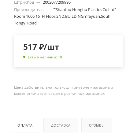
ШтрихКод
—
2002077209995
Производитель
—
""Shantou Honghu Plastics Co,Ltd"
Room 1606,16TH Floor,2ND.BUILDING,Yifayuan,Souh
Tongyi Road
517
₽
/шт
Есть в наличии: 10
Цена действительна только для интернет-магазина и
может отличаться от цен в розничных магазинах
ОПЛАТА
ДОСТАВКА
ОТЗЫВЫ