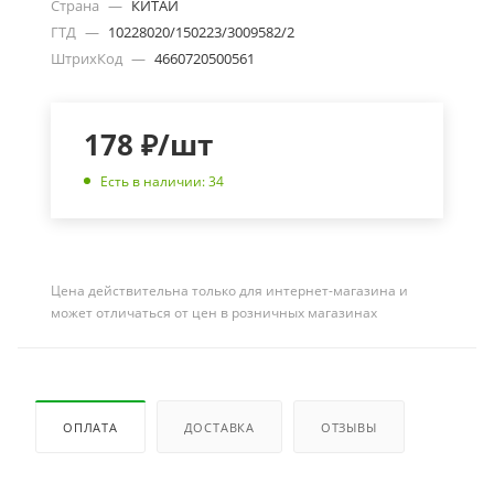
Страна
—
КИТАЙ
ГТД
—
10228020/150223/3009582/2
ШтрихКод
—
4660720500561
178
₽
/шт
Есть в наличии: 34
Цена действительна только для интернет-магазина и
может отличаться от цен в розничных магазинах
ОПЛАТА
ДОСТАВКА
ОТЗЫВЫ