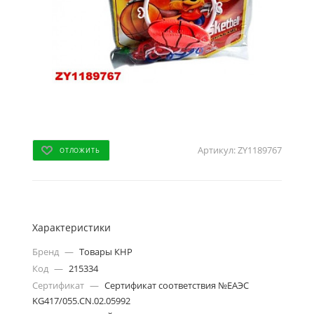
Артикул:
ZY1189767
ОТЛОЖИТЬ
Характеристики
Бренд
—
Товары КНР
Код
—
215334
Сертификат
—
Сертификат соответствия №ЕАЭС
KG417/055.CN.02.05992