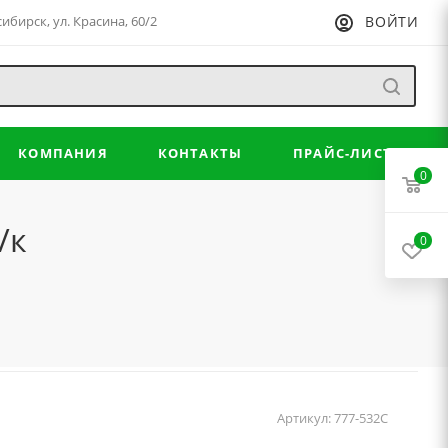
сибирск, ул. Красина, 60/2
ВОЙТИ
КОМПАНИЯ
КОНТАКТЫ
ПРАЙС-ЛИСТ
0
/к
0
Артикул:
777-532C