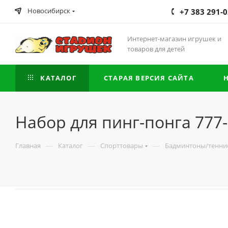
Новосибирск
+7 383 291-0
Интернет-магазин игрушек и
товаров для детей
КАТАЛОГ
СТАРАЯ ВЕРСИЯ САЙТА
Набор для пинг-понга 777-
—
—
—
Главная
Каталог
Спорттовары
Бадминтоны/тенни