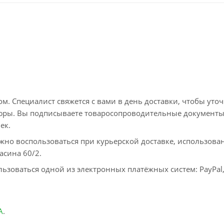
. Специалист свяжется с вами в день доставки, чтобы уто
пюры. Вы подписываете товаросопроводительные документы
ек.
жно воспользоваться при курьерской доставке, использова
асина 60/2.
ьзоваться одной из электронных платёжных систем: PayPal
А
.