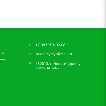
+7 383 291-02-08
аты
stadium_toys@mail.ru
авки
630015, г. Новосибирск, ул.
т
Красина, 60/2