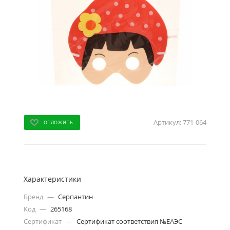
Артикул:
771-064
ОТЛОЖИТЬ
Характеристики
Бренд
—
Серпантин
Код
—
265168
Сертификат
—
Сертификат соответствия №ЕАЭС