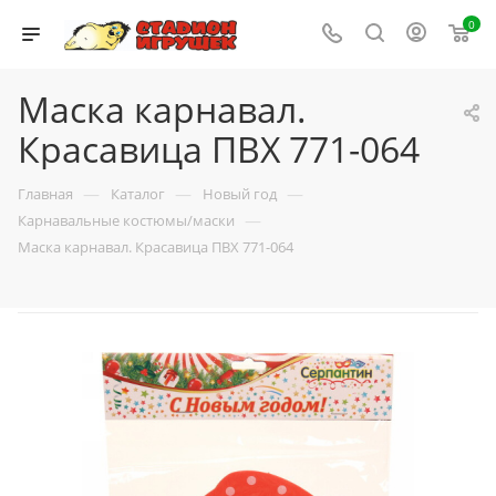
0
Маска карнавал.
Красавица ПВХ 771-064
—
—
—
Главная
Каталог
Новый год
—
Карнавальные костюмы/маски
Маска карнавал. Красавица ПВХ 771-064