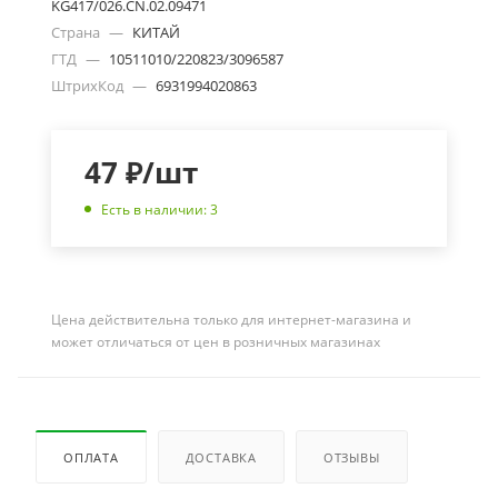
KG417/026.CN.02.09471
Страна
—
КИТАЙ
ГТД
—
10511010/220823/3096587
ШтрихКод
—
6931994020863
47
₽
/шт
Есть в наличии: 3
Цена действительна только для интернет-магазина и
может отличаться от цен в розничных магазинах
ОПЛАТА
ДОСТАВКА
ОТЗЫВЫ