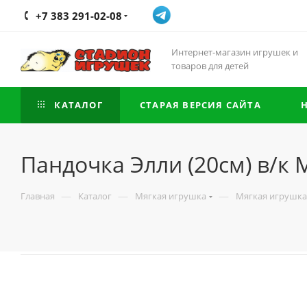
+7 383 291-02-08
Интернет-магазин игрушек и
товаров для детей
КАТАЛОГ
СТАРАЯ ВЕРСИЯ САЙТА
Пандочка Элли (20см) в/к
—
—
—
Главная
Каталог
Мягкая игрушка
Мягкая игрушка 