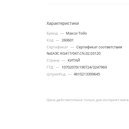
Характеристики
Бренд
—
Макси Тойз
Код
—
260601
Сертификат
—
Сертификат соответствия
№ЕАЭС KG417/047.CN.02.03120
Страна
—
КИТАЙ
ГТД
—
10702070/190724/3247969
ШтрихКод
—
4610213309645
Цена действительна только для интернет-мага