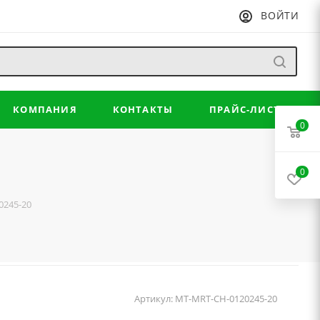
ВОЙТИ
КОМПАНИЯ
КОНТАКТЫ
ПРАЙС-ЛИСТ
0
0
0245-20
Артикул:
MT-MRT-CH-0120245-20