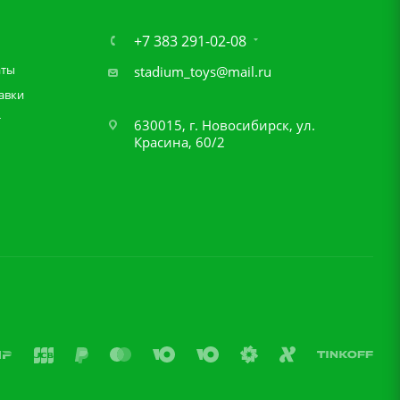
+7 383 291-02-08
аты
stadium_toys@mail.ru
авки
т
630015, г. Новосибирск, ул.
Красина, 60/2