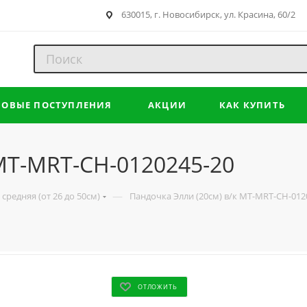
630015, г. Новосибирск, ул. Красина, 60/2
НОВЫЕ ПОСТУПЛЕНИЯ
АКЦИИ
КАК КУПИТЬ
 MT-MRT-CH-0120245-20
—
средняя (от 26 до 50см)
Пандочка Элли (20см) в/к MT-MRT-CH-012
ОТЛОЖИТЬ