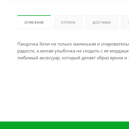
ОПИСАНИЕ
ОПЛАТА
ДОСТАВКА
Пандочка Элли не только маленькая и очаровательн
радости, а милая улыбочка не сходить с ее мордаш
любимый аксессуар, который делает образ ярким 