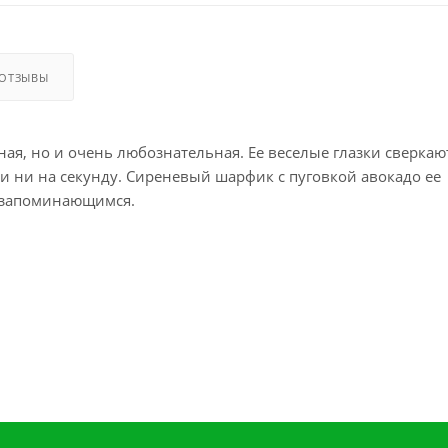
ОТЗЫВЫ
ая, но и очень любознательная. Ее веселые глазки сверкаю
ки ни на секунду. Сиреневый шарфик с пуговкой авокадо ее
и запоминающимся.