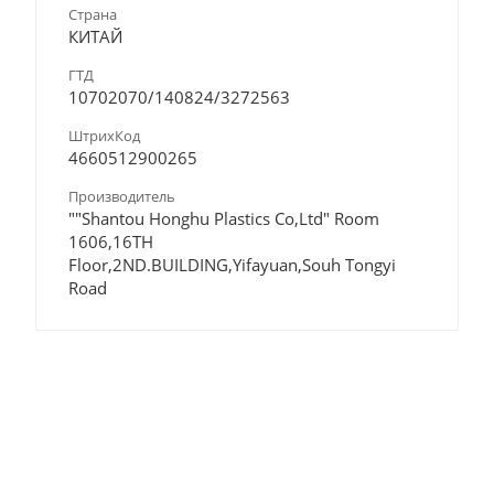
Страна
КИТАЙ
ГТД
10702070/140824/3272563
ШтрихКод
4660512900265
Производитель
""Shantou Honghu Plastics Co,Ltd" Room
1606,16TH
Floor,2ND.BUILDING,Yifayuan,Souh Tongyi
Road