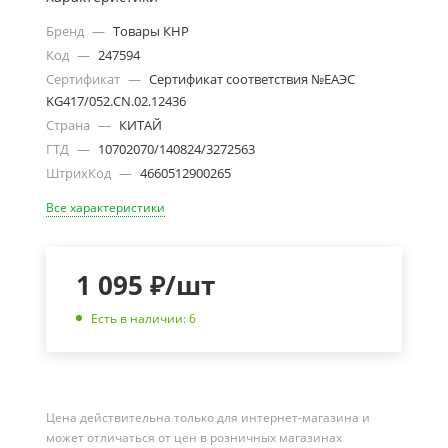
Бренд
—
Товары КНР
Код
—
247594
Сертификат
—
Сертификат соответствия №ЕАЭС
KG417/052.CN.02.12436
Страна
—
КИТАЙ
ГТД
—
10702070/140824/3272563
ШтрихКод
—
4660512900265
Все характеристики
1 095
₽
/шт
Есть в наличии: 6
Цена действительна только для интернет-магазина и
может отличаться от цен в розничных магазинах