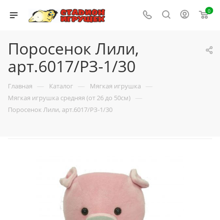
0
Поросенок Лили,
арт.6017/РЗ-1/30
—
—
—
Главная
Каталог
Мягкая игрушка
—
Мягкая игрушка средняя (от 26 до 50см)
Поросенок Лили, арт.6017/РЗ-1/30