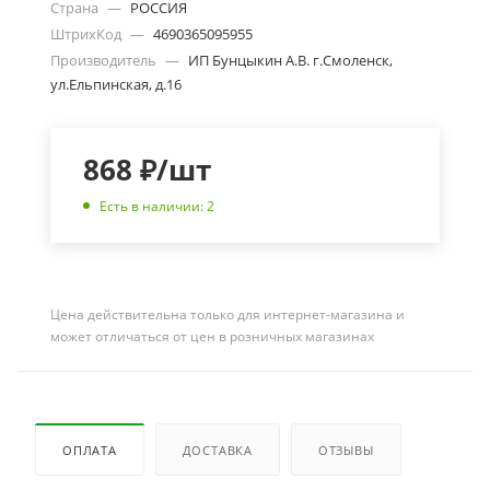
Страна
—
РОССИЯ
ШтрихКод
—
4690365095955
Производитель
—
ИП Бунцыкин А.В. г.Смоленск,
ул.Ельпинская, д.16
868
₽
/шт
Есть в наличии: 2
Цена действительна только для интернет-магазина и
может отличаться от цен в розничных магазинах
ОПЛАТА
ДОСТАВКА
ОТЗЫВЫ