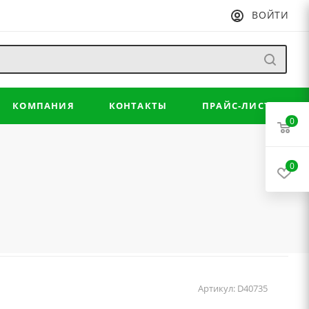
ВОЙТИ
КОМПАНИЯ
КОНТАКТЫ
ПРАЙС-ЛИСТ
0
0
Артикул:
D40735