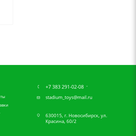
+7 383 291-02-08
аты
stadium_toys@mail.ru
авки
т
630015, г. Новосибирск, ул.
Красина, 60/2