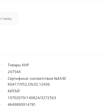
ОТЗЫВЫ
Товары КНР
247544
Сертификат соответствия №ЕАЭС
KG417/052.CN.02.12436
КИТАЙ
10702070/140824/3272563
4649890914781