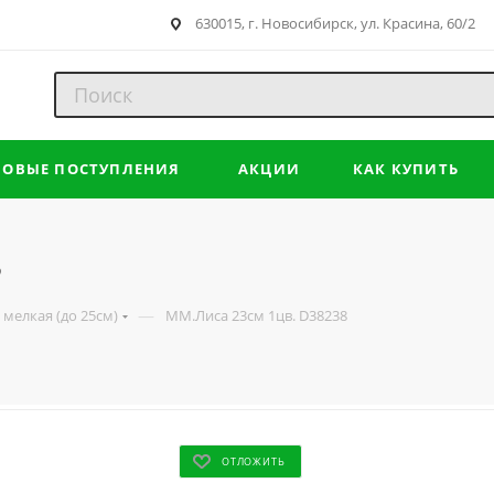
630015, г. Новосибирск, ул. Красина, 60/2
НОВЫЕ ПОСТУПЛЕНИЯ
АКЦИИ
КАК КУПИТЬ
8
—
мелкая (до 25см)
ММ.Лиса 23см 1цв. D38238
ОТЛОЖИТЬ