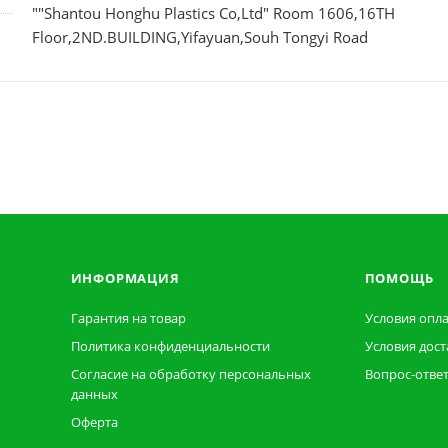
""Shantou Honghu Plastics Co,Ltd" Room 1606,16TH
Floor,2ND.BUILDING,Yifayuan,Souh Tongyi Road
ИНФОРМАЦИЯ
ПОМОЩЬ
Гарантия на товар
Условия опл
Политика конфиденциальности
Условия дост
Согласие на обработку персональных
Вопрос-отве
данных
Оферта