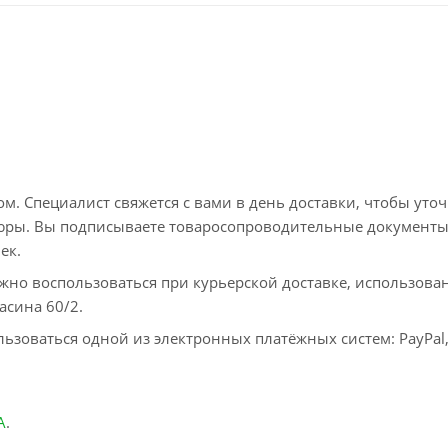
. Специалист свяжется с вами в день доставки, чтобы уто
пюры. Вы подписываете товаросопроводительные документы
ек.
жно воспользоваться при курьерской доставке, использова
асина 60/2.
ьзоваться одной из электронных платёжных систем: PayPal
А
.