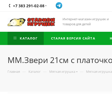
+7 383 291-02-08
Интернет-магазин игрушек и
товаров для детей
КАТАЛОГ
СТАРАЯ ВЕРСИЯ САЙТА
ММ.Звери 21см с платочк
—
—
—
Главная
Каталог
Мягкая игрушка
Мягкая игрушка 