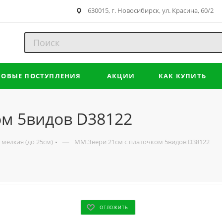
630015, г. Новосибирск, ул. Красина, 60/2
НОВЫЕ ПОСТУПЛЕНИЯ
АКЦИИ
КАК КУПИТЬ
ом 5видов D38122
—
мелкая (до 25см)
ММ.Звери 21см с платочком 5видов D38122
ОТЛОЖИТЬ