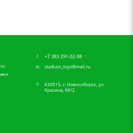
+7 383 291-02-08
аты
stadium_toys@mail.ru
авки
т
630015, г. Новосибирск, ул.
Красина, 60/2