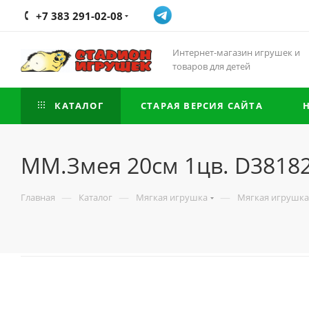
+7 383 291-02-08
Интернет-магазин игрушек и
товаров для детей
КАТАЛОГ
СТАРАЯ ВЕРСИЯ САЙТА
ММ.Змея 20см 1цв. D3818
—
—
—
Главная
Каталог
Мягкая игрушка
Мягкая игрушка 