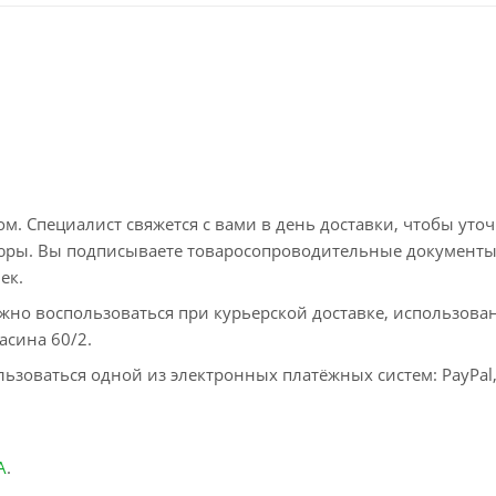
. Специалист свяжется с вами в день доставки, чтобы уто
пюры. Вы подписываете товаросопроводительные документы
ек.
жно воспользоваться при курьерской доставке, использова
асина 60/2.
ьзоваться одной из электронных платёжных систем: PayPal
А
.