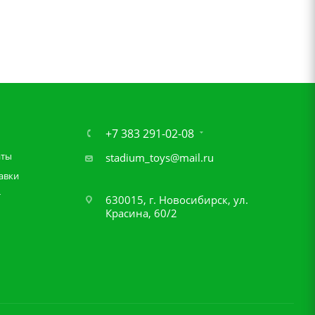
+7 383 291-02-08
аты
stadium_toys@mail.ru
авки
т
630015, г. Новосибирск, ул.
Красина, 60/2