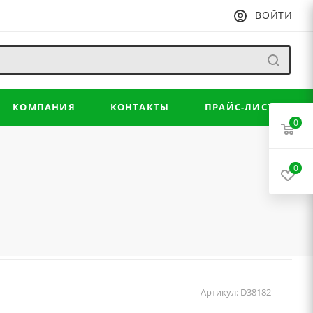
ВОЙТИ
КОМПАНИЯ
КОНТАКТЫ
ПРАЙС-ЛИСТ
0
0
Артикул:
D38182