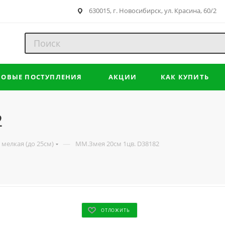
630015, г. Новосибирск, ул. Красина, 60/2
НОВЫЕ ПОСТУПЛЕНИЯ
АКЦИИ
КАК КУПИТЬ
2
—
мелкая (до 25см)
ММ.Змея 20см 1цв. D38182
ОТЛОЖИТЬ