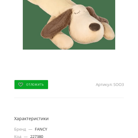
Артикул:
SOO3
ОТЛОЖИТЬ
Характеристики
Бренд
—
FANCY
Код
—
227380