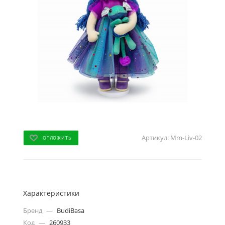
Артикул:
Mm-Liv-02
ОТЛОЖИТЬ
Характеристики
Бренд
—
BudiBasa
Код
—
260933