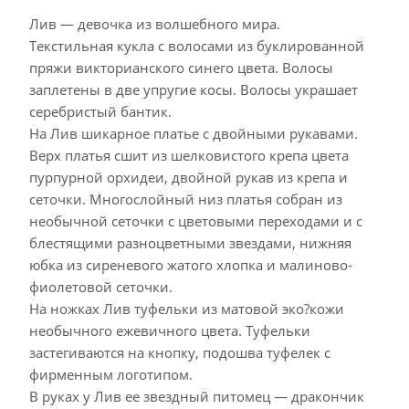
Лив — девочка из волшебного мира.
Текстильная кукла с волосами из буклированной
пряжи викторианского синего цвета. Волосы
заплетены в две упругие косы. Волосы украшает
серебристый бантик.
На Лив шикарное платье с двойными рукавами.
Верх платья сшит из шелковистого крепа цвета
пурпурной орхидеи, двойной рукав из крепа и
сеточки. Многослойный низ платья собран из
необычной сеточки с цветовыми переходами и с
блестящими разноцветными звездами, нижняя
юбка из сиреневого жатого хлопка и малиново-
фиолетовой сеточки.
На ножках Лив туфельки из матовой эко?кожи
необычного ежевичного цвета. Туфельки
застегиваются на кнопку, подошва туфелек с
фирменным логотипом.
В руках у Лив ее звездный питомец — дракончик