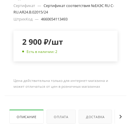
Сертификат
—
Сертификат соответствия №ЕАЭС RU С-
RU.АЯ24.В.02015/24
ШтрихКод
—
4660654113493
2 900
₽
/шт
Есть в наличии: 2
Цена действительна только для интернет-магазина и
может отличаться от цен в розничных магазинах
ОПИСАНИЕ
ОПЛАТА
ДОСТАВКА
ОТЗ