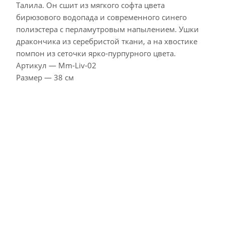
Талила. Он сшит из мягкого софта цвета
бирюзового водопада и современного синего
полиэстера с перламутровым напылением. Ушки
дракончика из серебристой ткани, а на хвостике
помпон из сеточки ярко-пурпурного цвета.
Артикул — Mm-Liv-02
Размер — 38 см