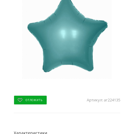
Артикул:
аг224135
ОТЛОЖИТЬ
Характеристики