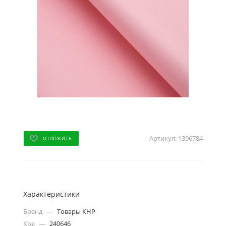
Артикул:
1396784
ОТЛОЖИТЬ
Характеристики
Бренд
—
Товары КНР
Код
—
240646