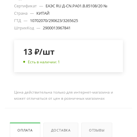
Сертификат
—
ЕАЭС RU Д-CN.РА01.В.85108/20 №
Страна
—
КИТАЙ
ГТД
—
10702070/290623/3265625
ШтрихКод
—
2900013967841
13
₽
/шт
Есть в наличии: 1
Цена действительна только для интернет-магазина и
может отличаться от цен в розничных магазинах
ОПЛАТА
ДОСТАВКА
ОТЗЫВЫ