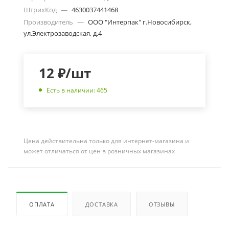
ШтрихКод
—
4630037441468
Производитель
—
ООО "Интерпак" г.Новосибирск,
ул.Электрозаводская, д.4
12
₽
/шт
Есть в наличии: 465
Цена действительна только для интернет-магазина и
может отличаться от цен в розничных магазинах
ОПЛАТА
ДОСТАВКА
ОТЗЫВЫ