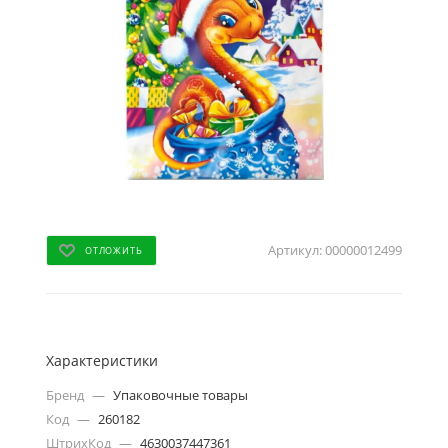
Артикул:
00000012499
ОТЛОЖИТЬ
Характеристики
Бренд
—
Упаковочные товары
Код
—
260182
ШтрихКод
—
4630037447361