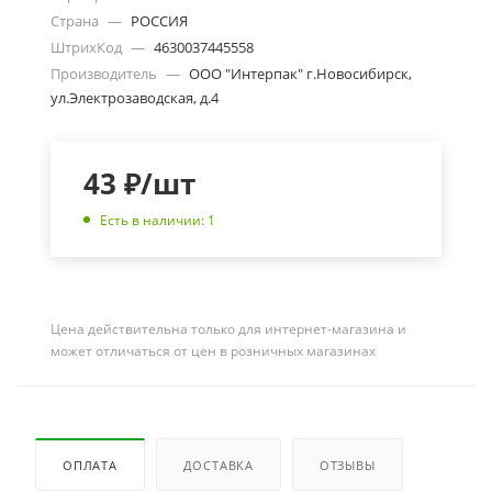
Страна
—
РОССИЯ
ШтрихКод
—
4630037445558
Производитель
—
ООО "Интерпак" г.Новосибирск,
ул.Электрозаводская, д.4
43
₽
/шт
Есть в наличии: 1
Цена действительна только для интернет-магазина и
может отличаться от цен в розничных магазинах
ОПЛАТА
ДОСТАВКА
ОТЗЫВЫ