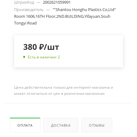
ШтрихКод
—
2002621059991
Производитель
—
""Shantou Honghu Plastics Co,Ltd"
Room 1606,16TH Floor,2ND.BUILDING,Yifayuan,Souh
Tongyi Road
380
₽
/шт
Есть в наличии: 2
Цена действительна только для интернет-магазина и
может отличаться от цен в розничных магазинах
ОПЛАТА
ДОСТАВКА
ОТЗЫВЫ