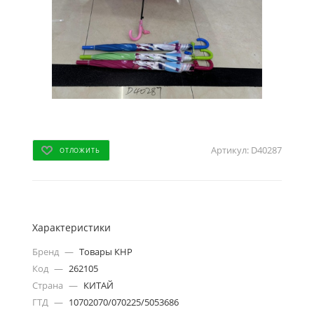
Артикул:
D40287
ОТЛОЖИТЬ
Характеристики
Бренд
—
Товары КНР
Код
—
262105
Страна
—
КИТАЙ
ГТД
—
10702070/070225/5053686