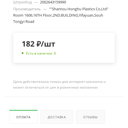
ШтрихКод
—
2002643159990
Производитель
—
""Shantou Honghu Plastics Co,Ltd"
Room 1606,16TH Floor,2ND.BUILDING,Yifayuan,Souh
Tongyi Road
182
₽
/шт
Есть в наличии: 6
Цена действительна только для интернет-магазина и
может отличаться от цен в розничных магазинах
ОПЛАТА
ДОСТАВКА
ОТЗЫВЫ