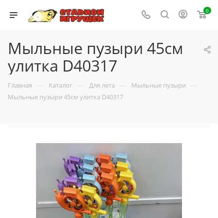
0
Мыльные пузыри 45см
улитка D40317
—
—
—
—
Главная
Каталог
Для лета
Мыльные пузыри
Мыльные пузыри 45см улитка D40317