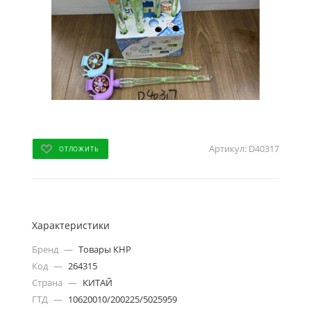
Артикул:
D40317
ОТЛОЖИТЬ
Характеристики
Бренд
—
Товары КНР
Код
—
264315
Страна
—
КИТАЙ
ГТД
—
10620010/200225/5025959