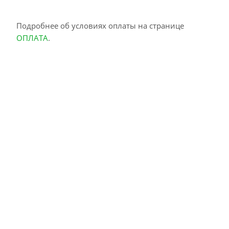
Подробнее об условиях оплаты на странице
ОПЛАТА
.