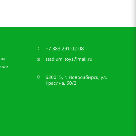
+7 383 291-02-08
аты
stadium_toys@mail.ru
авки
т
630015, г. Новосибирск, ул.
Красина, 60/2