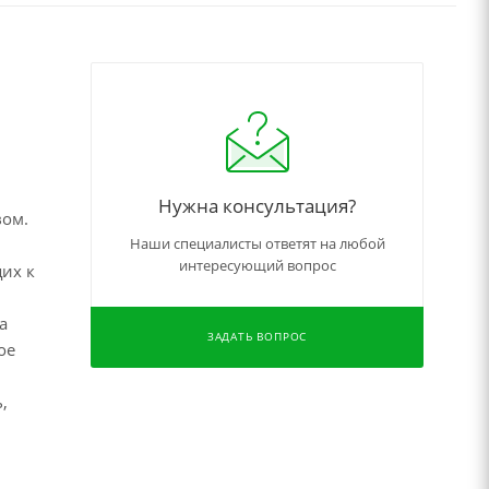
Нужна консультация?
вом.
Наши специалисты ответят на любой
интересующий вопрос
щих к
а
ЗАДАТЬ ВОПРОС
ое
,