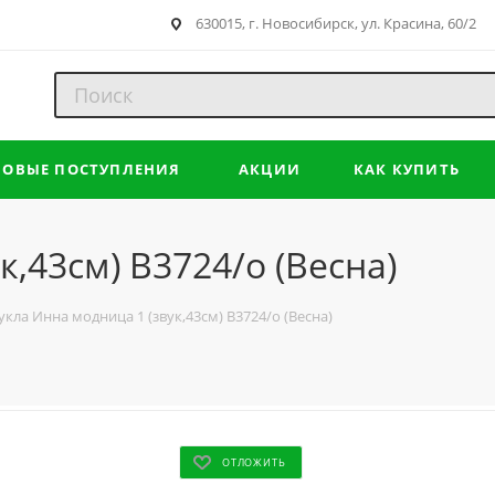
630015, г. Новосибирск, ул. Красина, 60/2
НОВЫЕ ПОСТУПЛЕНИЯ
АКЦИИ
КАК КУПИТЬ
к,43см) В3724/о (Весна)
укла Инна модница 1 (звук,43см) В3724/о (Весна)
ОТЛОЖИТЬ