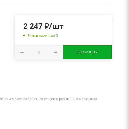
2 247
₽
/шт
Есть в наличии: 5
В КОРЗИНУ
зина и может отличаться от цен в розничных магазинах