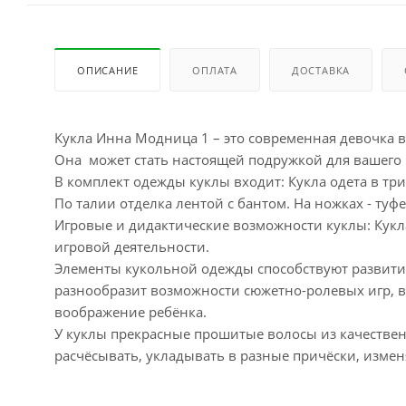
ОПИСАНИЕ
ОПЛАТА
ДОСТАВКА
Кукла Инна Модница 1 – это современная девочка 
Она может стать настоящей подружкой для вашего 
В комплект одежды куклы входит: Кукла одета в тр
По талии отделка лентой с бантом. На ножках - туф
Игровые и дидактические возможности куклы: Кукла
игровой деятельности.
Элементы кукольной одежды способствуют развити
разнообразит возможности сюжетно-ролевых игр, в
воображение ребёнка.
У куклы прекрасные прошитые волосы из качествен
расчёсывать, укладывать в разные причёски, измен