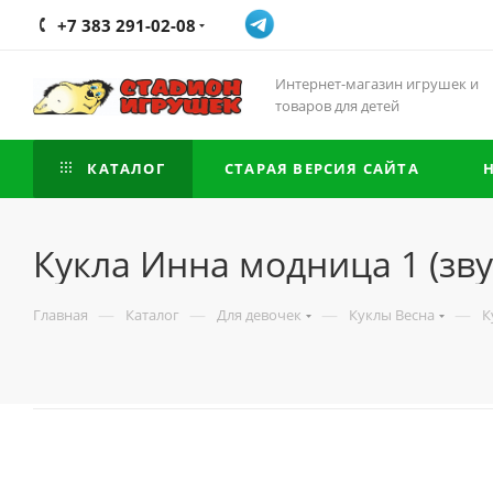
+7 383 291-02-08
Интернет-магазин игрушек и
товаров для детей
КАТАЛОГ
СТАРАЯ ВЕРСИЯ САЙТА
Кукла Инна модница 1 (зву
—
—
—
—
Главная
Каталог
Для девочек
Куклы Весна
К