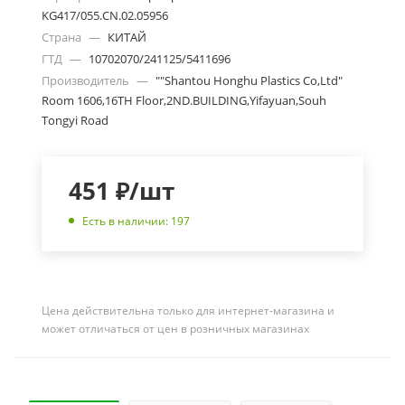
KG417/055.CN.02.05956
Страна
—
КИТАЙ
ГТД
—
10702070/241125/5411696
Производитель
—
""Shantou Honghu Plastics Co,Ltd"
Room 1606,16TH Floor,2ND.BUILDING,Yifayuan,Souh
Tongyi Road
451
₽
/шт
Есть в наличии: 197
Цена действительна только для интернет-магазина и
может отличаться от цен в розничных магазинах