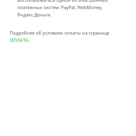
воспользоваться одной из электронных
платёжных систем: PayPal, WebMoney,
Яндекс.Деньги.
Подробнее об условиях оплаты на странице
ОПЛАТА
.