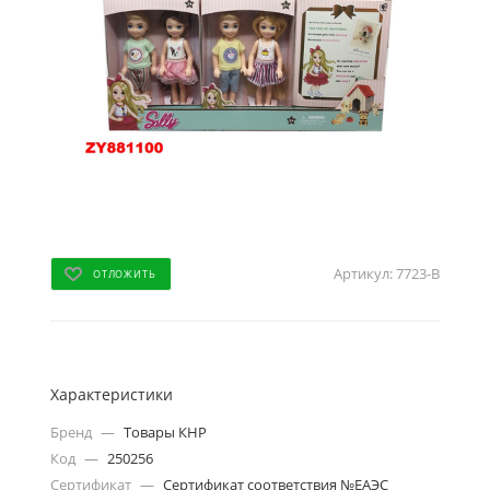
Артикул:
7723-B
ОТЛОЖИТЬ
Характеристики
Бренд
—
Товары КНР
Код
—
250256
Сертификат
—
Сертификат соответствия №ЕАЭС