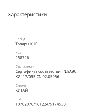
Характеристики
Бренд
Товары КНР
Код
258726
Сертификат
Сертификат соответствия №ЕАЭС
KG417/055.CN.02.05956
Страна
КИТАЙ
ГТД
10702070/161224/5174530