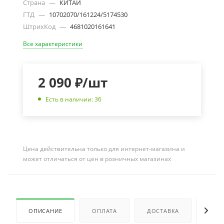
Страна
—
КИТАЙ
ГТД
—
10702070/161224/5174530
ШтрихКод
—
4681020161641
Все характеристики
2 090
₽
/шт
Есть в наличии: 36
Цена действительна только для интернет-магазина и
может отличаться от цен в розничных магазинах
ОПИСАНИЕ
ОПЛАТА
ДОСТАВКА
ОТЗ