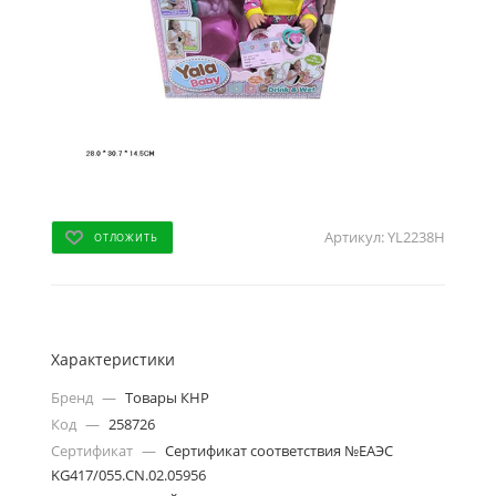
Артикул:
YL2238H
ОТЛОЖИТЬ
Характеристики
Бренд
—
Товары КНР
Код
—
258726
Сертификат
—
Сертификат соответствия №ЕАЭС
KG417/055.CN.02.05956