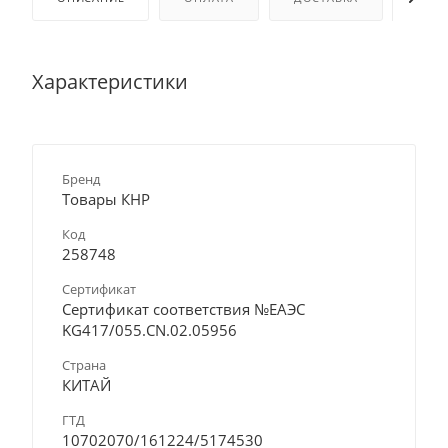
Характеристики
Бренд
Товары КНР
Код
258748
Сертификат
Сертификат соответствия №ЕАЭС
KG417/055.CN.02.05956
Страна
КИТАЙ
ГТД
10702070/161224/5174530