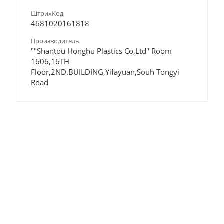
ШтрихКод
4681020161818
Производитель
""Shantou Honghu Plastics Co,Ltd" Room
1606,16TH
Floor,2ND.BUILDING,Yifayuan,Souh Tongyi
Road