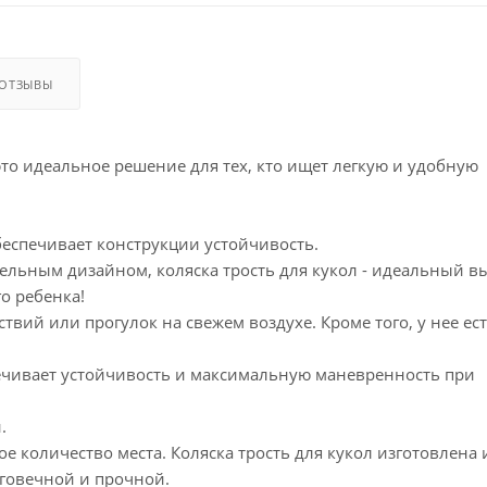
ОТЗЫВЫ
это идеальное решение для тех, кто ищет легкую и удобную
беспечивает конструкции устойчивость.
ельным дизайном, коляска трость для кукол - идеальный в
го ребенка!
вий или прогулок на свежем воздухе. Кроме того, у нее ес
печивает устойчивость и максимальную маневренность при
.
е количество места. Коляска трость для кукол изготовлена 
лговечной и прочной.