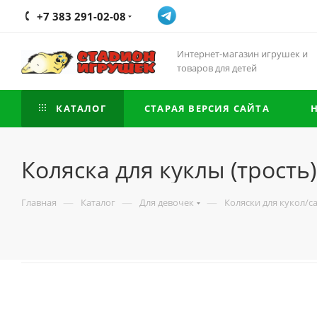
+7 383 291-02-08
Интернет-магазин игрушек и
товаров для детей
КАТАЛОГ
СТАРАЯ ВЕРСИЯ САЙТА
Коляска для куклы (трость)
—
—
—
Главная
Каталог
Для девочек
Коляски для кукол/с