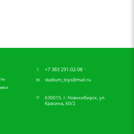
+7 383 291-02-08
аты
stadium_toys@mail.ru
авки
т
630015, г. Новосибирск, ул.
Красина, 60/2